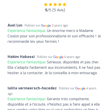
5
/5 (5 Avis)
Axel Lvn
Publiée sur
3 years ago
Expérience fantastique:
Un énorme merci à Madame
Coulon pour son professionnalisme et son efficacité ! Je
recommande les yeux fermés !
Hakim Habassi
Publiée sur
4 years ago
Expérience fantastique:
Sérieuse, disponible et pas cher.
Elle s'adapte facilement aux inconvénients. Il ne faut pas
hésiter à la contacter. Je la conseille à mon entourage.
lolita vermeersch-hocedez
Publiée sur
4 years
ago
Expérience fantastique:
Gérante très compétente,
disponible et à l'écoute, n'hésitez pas à faire appel à elle
pour vendre votre bien ou si vous recherchez un bien à