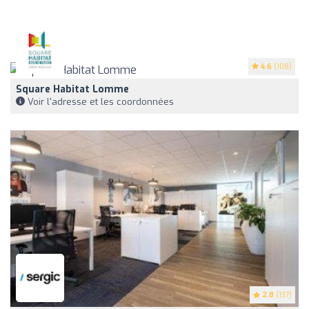
4.6
(108)
Square Habitat Lomme
Voir l'adresse et les coordonnées
2.8
(137)