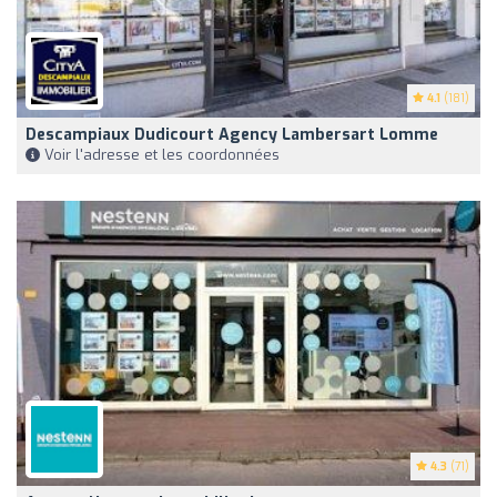
4.1
(181)
Descampiaux Dudicourt Agency Lambersart Lomme
Voir l'adresse et les coordonnées
4.3
(71)