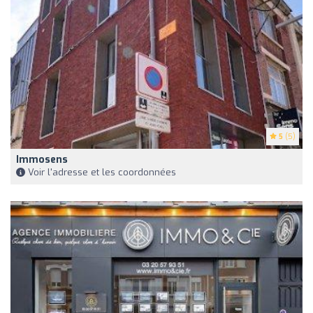
5
(5)
Immosens
Voir l'adresse et les coordonnées