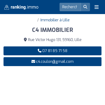
Immobilier à Lille
C4 IMMOBILIER
Rue Victor Hugo 131, 59160, Lille
07 81 85 71 58
c4.coulon@gmail.com