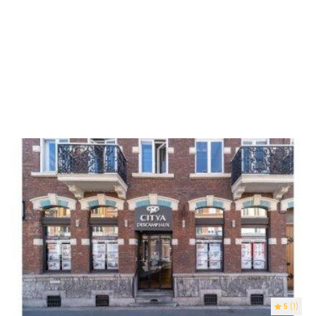
5
(1)