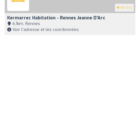
4.1
(66)
Kermarrec Habitation - Rennes Jeanne D'Arc
4,1km, Rennes
Voir l'adresse et les coordonnées