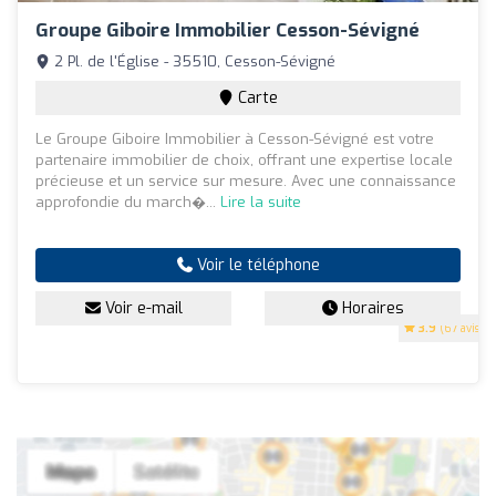
Groupe Giboire Immobilier Cesson-Sévigné
2 Pl. de l'Église - 35510, Cesson-Sévigné
Carte
Le Groupe Giboire Immobilier à Cesson-Sévigné est votre
partenaire immobilier de choix, offrant une expertise locale
précieuse et un service sur mesure. Avec une connaissance
approfondie du march�...
Lire la suite
Voir le téléphone
Voir e-mail
Horaires
3.9
(67 avis)