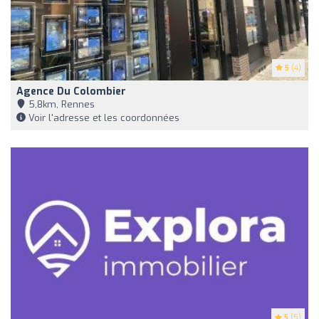
5
(4)
Agence Du Colombier
5,8km, Rennes
Voir l'adresse et les coordonnées
5
(5)