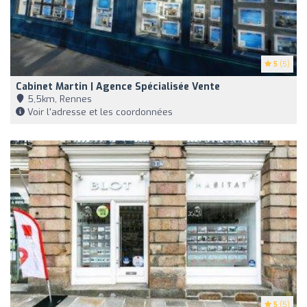
5
(5)
Cabinet Martin | Agence Spécialisée Vente
5,5km, Rennes
Voir l'adresse et les coordonnées
5
(5)