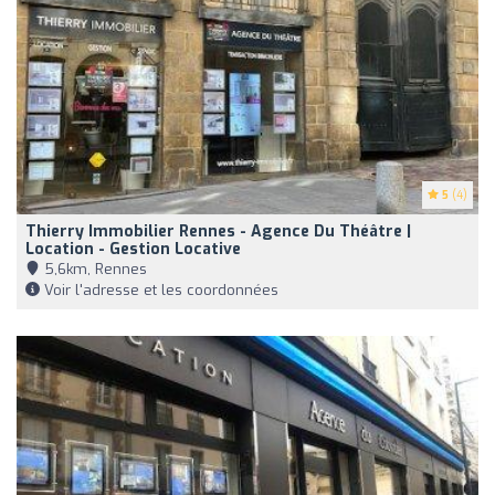
5
(4)
Thierry Immobilier Rennes - Agence Du Théâtre |
Location - Gestion Locative
5,6km, Rennes
Voir l'adresse et les coordonnées