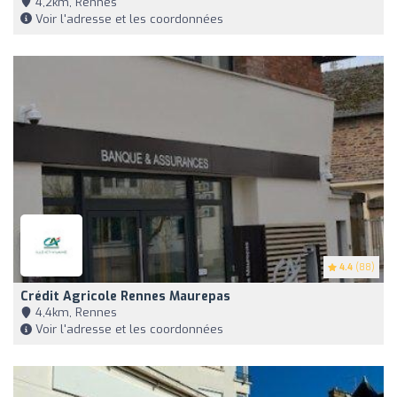
4,2km, Rennes
Voir l'adresse et les coordonnées
4.4
(88)
Crédit Agricole Rennes Maurepas
4,4km, Rennes
Voir l'adresse et les coordonnées