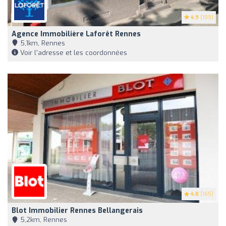
4.9
(199)
Agence Immobilière Laforêt Rennes
5,1km, Rennes
Voir l'adresse et les coordonnées
4.8
(165)
Blot Immobilier Rennes Bellangerais
5,2km, Rennes