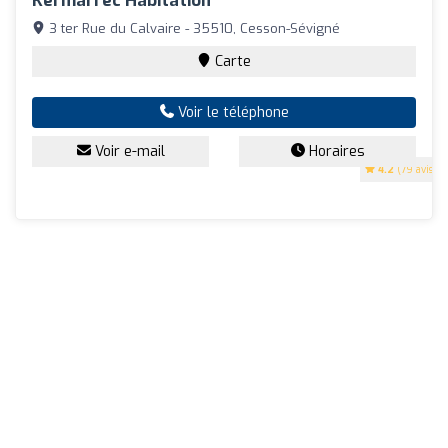
Kermarrec Habitation
3 ter Rue du Calvaire - 35510, Cesson-Sévigné
Carte
Voir le téléphone
Voir e-mail
Horaires
4.2
(79 avis)