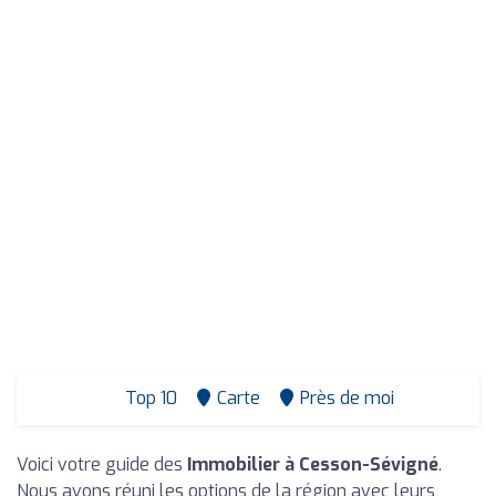
Top 10
Carte
Près de moi
Voici votre guide des
Immobilier à Cesson-Sévigné
.
Nous avons réuni les options de la région avec leurs