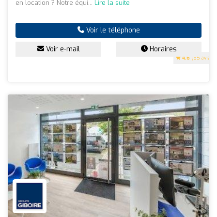
en location ? Notre équi...
Lire la suite
Voir le téléphone
Voir e-mail
Horaires
4.6
(65 avis)