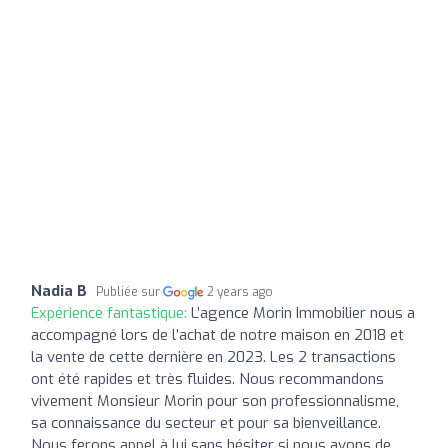
Nadia B
Publiée sur
2 years ago
Expérience fantastique:
L’agence Morin Immobilier nous a
accompagné lors de l’achat de notre maison en 2018 et
la vente de cette dernière en 2023. Les 2 transactions
ont été rapides et très fluides. Nous recommandons
vivement Monsieur Morin pour son professionnalisme,
sa connaissance du secteur et pour sa bienveillance.
Nous ferons appel à lui sans hésiter si nous avons de