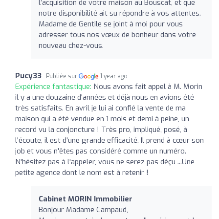
l’acquisition de votre maison au Bouscat, et que
notre disponibilité ait su répondre à vos attentes.
Madame de Gentile se joint à moi pour vous
adresser tous nos vœux de bonheur dans votre
nouveau chez-vous.
Pucy33
Publiée sur
1 year ago
Expérience fantastique:
Nous avons fait appel à M. Morin
il y a une douzaine d'années et déjà nous en avions été
très satisfaits. En avril je lui ai confié la vente de ma
maison qui a été vendue en 1 mois et demi à peine, un
record vu la conjoncture ! Très pro, impliqué, posé, à
l'écoute, il est d'une grande efficacité. Il prend à cœur son
job et vous n'êtes pas considéré comme un numéro.
N'hésitez pas à l'appeler, vous ne serez pas déçu ...Une
petite agence dont le nom est à retenir !
Cabinet MORIN Immobilier
Bonjour Madame Campaud,