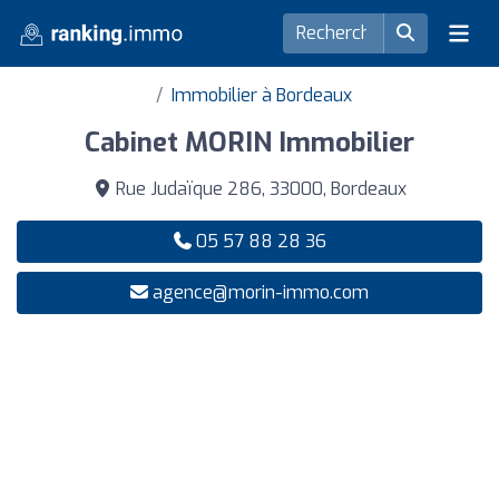
Immobilier à Bordeaux
Cabinet MORIN Immobilier
Rue Judaïque 286, 33000, Bordeaux
05 57 88 28 36
agence@morin-immo.com