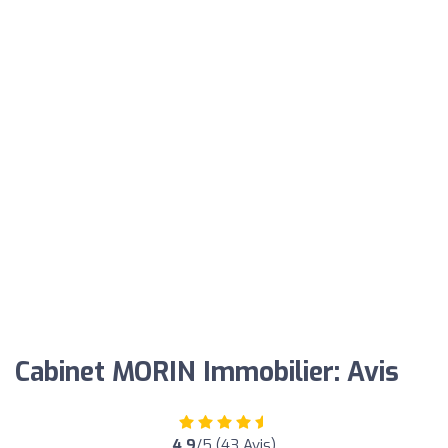
Cabinet MORIN Immobilier: Avis
4.9
/5 (43 Avis)