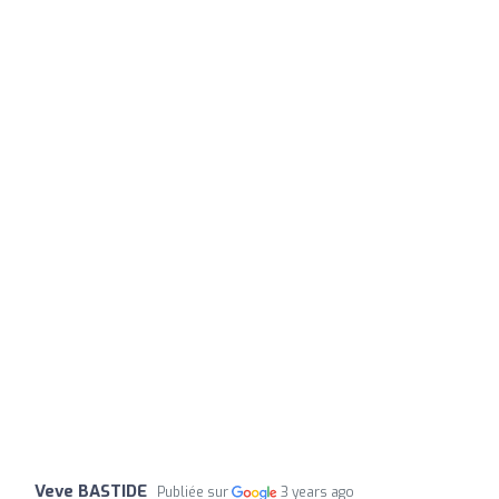
Veve BASTIDE
Publiée sur
3 years ago