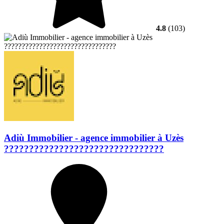
4.8
(103)
Adiù Immobilier - agence immobilier à Uzès
????????????????????????????????