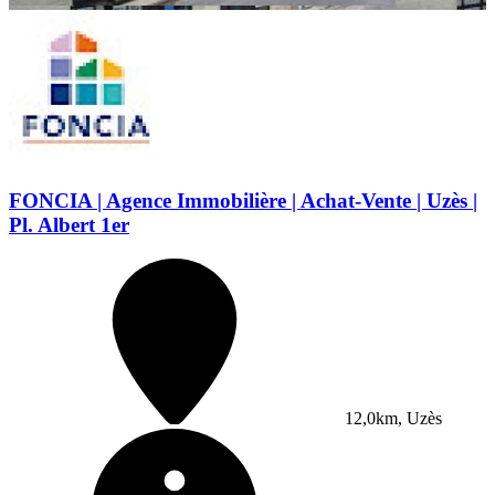
FONCIA | Agence Immobilière | Achat-Vente | Uzès |
Pl. Albert 1er
12,0km, Uzès