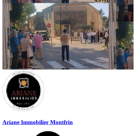
4.9
(95)
Ariane Immobilier Montfrin