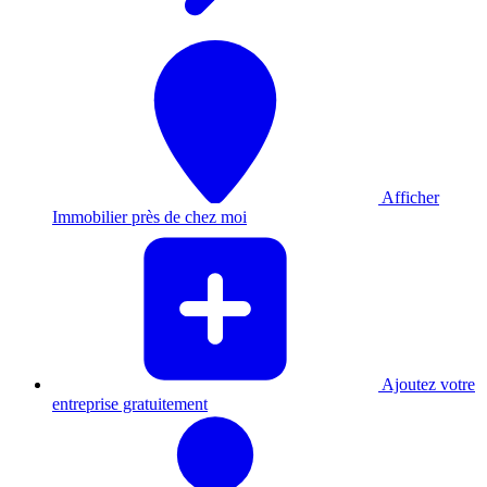
Afficher
Immobilier près de chez moi
Ajoutez votre
entreprise gratuitement