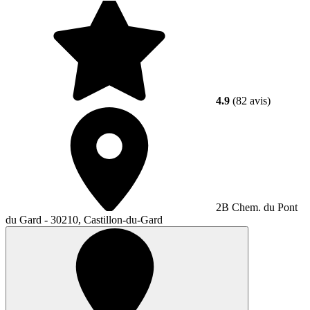
4.9
(82 avis)
2B Chem. du Pont
du Gard - 30210, Castillon-du-Gard