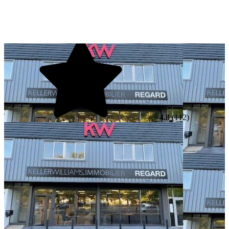
4.8
(112)