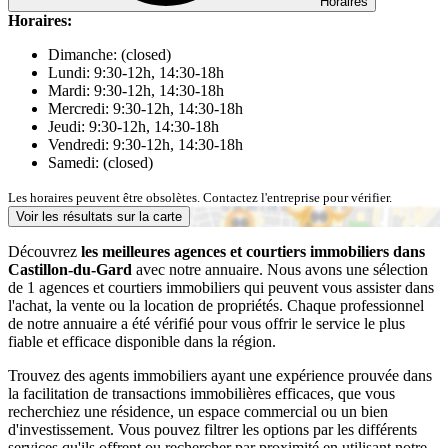
Horaires
Horaires:
Dimanche: (closed)
Lundi: 9:30-12h, 14:30-18h
Mardi: 9:30-12h, 14:30-18h
Mercredi: 9:30-12h, 14:30-18h
Jeudi: 9:30-12h, 14:30-18h
Vendredi: 9:30-12h, 14:30-18h
Samedi: (closed)
Les horaires peuvent être obsolètes. Contactez l'entreprise pour vérifier.
Voir les résultats sur la carte
Découvrez
les meilleures agences et courtiers immobiliers dans
Castillon-du-Gard
avec notre annuaire. Nous avons une sélection
de 1 agences et courtiers immobiliers qui peuvent vous assister dans
l'achat, la vente ou la location de propriétés. Chaque professionnel
de notre annuaire a été vérifié pour vous offrir le service le plus
fiable et efficace disponible dans la région.
Trouvez des agents immobiliers ayant une expérience prouvée dans
la facilitation de transactions immobilières efficaces, que vous
recherchiez une résidence, un espace commercial ou un bien
d'investissement. Vous pouvez filtrer les options par les différents
services qu'ils offrent ou rechercher par proximité en utilisant notre