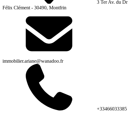
3 Ter Av. du Dr
Félix Clément - 30490, Montfrin
immobilier.ariane@wanadoo.fr
+33466033385