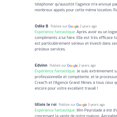
téléphoner qu'aussitôt l'agence m'a envoyé par
nombreux appels pour cette même location. Rap
Odile B
Publiée sur
2 years ago
Expérience fantastique:
Après avoir eu un logem
compliments à lui faire. Elle est très efficace 
est particulièrement sérieux et investi dans se
précieux services.
Edvinn
Publiée sur
2 years ago
Expérience fantastique:
Je suis extrêmement sat
professionnelle et compétente, et le processu
Creac'h et l'Agence Grand Nîmes à tous ceux qui
encore pour votre excellent travail !
lillois le roi
Publiée sur
3 years ago
Expérience fantastique:
Mm Peyrolade à été d'
concernant la vente de notre maison. Agréable 