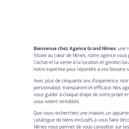
Bienvenue chez Agence Grand Nîmes
, une 
Située au cœur de Nîmes, notre agence vous
l'achat et la vente à la location et gestion l
notre expertise pour répondre à vos besoins s
Avec plus de cinquante ans d'expérience, not
personnalisé, transparent et efficace. Nos a
vous guider à chaque étape de votre projet im
vous soient rentables.
Que vous recherchiez une maison, un appartem
catalogue de biens exclusifs à vous faire dé
Nîmes nous permet de vous conseiller sur les