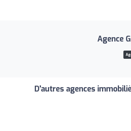
Agence Gr
Ag
D'autres agences immobiliè