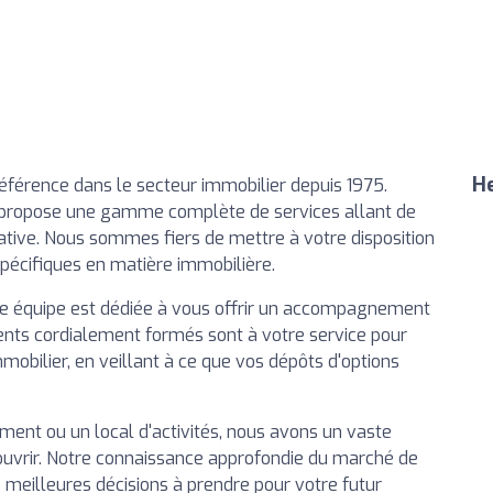
He
référence dans le secteur immobilier depuis 1975.
 propose une gamme complète de services allant de
ocative. Nous sommes fiers de mettre à votre disposition
pécifiques en matière immobilière.
re équipe est dédiée à vous offrir un accompagnement
gents cordialement formés sont à votre service pour
mobilier, en veillant à ce que vos dépôts d'options
ent ou un local d'activités, nous avons un vaste
couvrir. Notre connaissance approfondie du marché de
 meilleures décisions à prendre pour votre futur