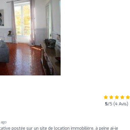
5
/5 (4 Avis)
 ago
ative postée sur un site de location immobilière, à peine ai-je