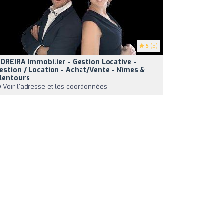
5
(5)
OREIRA Immobilier - Gestion Locative -
estion / Location - Achat/Vente - Nîmes &
lentours
Voir l'adresse et les coordonnées