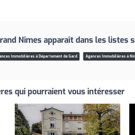
and Nîmes apparaît dans les listes s
ences Immobilières à Département de Gard
Agences Immobilières à Nî
res qui pourraient vous intéresser