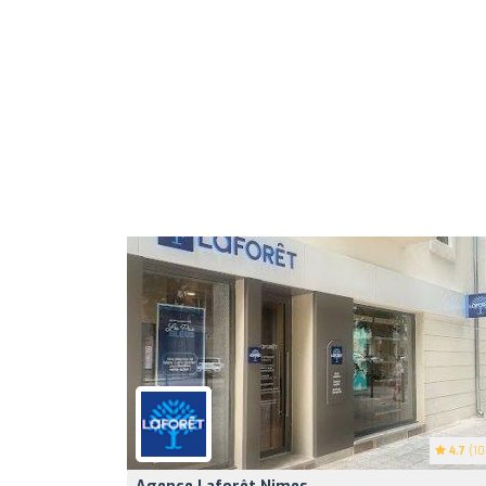
4.7
(10