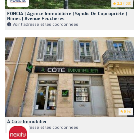
2.2
(108)
FONCIA | Agence Immobilière | Syndic De Copropriété |
Nîmes | Avenue Feuchères
Voir l'adresse et les coordonnées
5
(4)
À Côté Immobilier
Voir l'adresse et les coordonnées