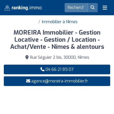
Immobilier à Nîmes
MOREIRA Immobilier - Gestion
Locative - Gestion / Location -
Achat/Vente - Nîmes & alentours
Rue Séguier 2 bis, 30000, Nîmes
04 66 21 85 07
agence@moreira-immobilier.fr