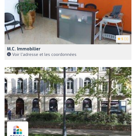
5
(3)
M.C. Immobilier
Voir l'adresse et les coordonnées