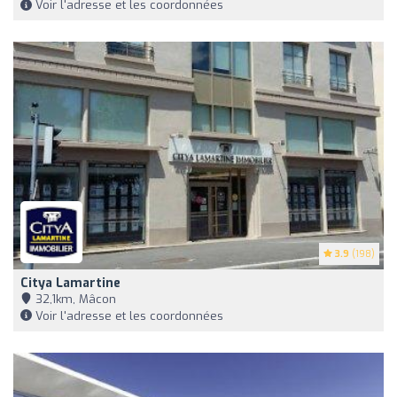
Voir l'adresse et les coordonnées
3.9
(198)
Citya Lamartine
32,1km, Mâcon
Voir l'adresse et les coordonnées