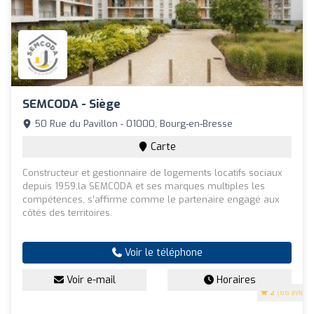
SEMCODA - Siège
50 Rue du Pavillon - 01000, Bourg-en-Bresse
Carte
Constructeur et gestionnaire de logements locatifs sociaux
depuis 1959,la SEMCODA et ses marques multiples les
compétences, s’affirme comme le partenaire engagé aux
côtés des territoires.
Voir le téléphone
Voir e-mail
Horaires
2
(66 avis)