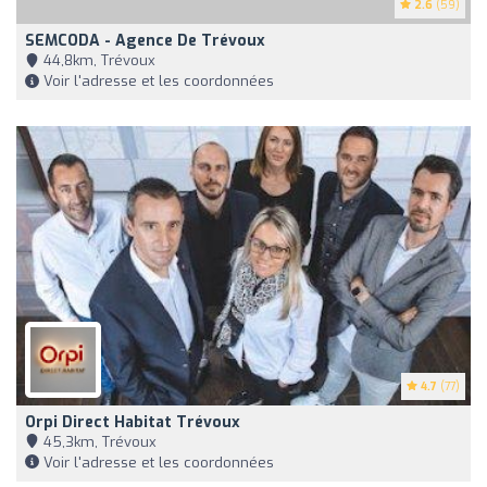
2.6
(59)
SEMCODA - Agence De Trévoux
44,8km, Trévoux
Voir l'adresse et les coordonnées
4.7
(77)
Orpi Direct Habitat Trévoux
45,3km, Trévoux
Voir l'adresse et les coordonnées