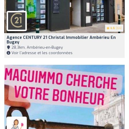
4.6
(64)
Agence CENTURY 21 Christal Immobilier Ambérieu En
Bugey
28,3km, Ambérieu-en-Bugey
Voir l'adresse et les coordonnées