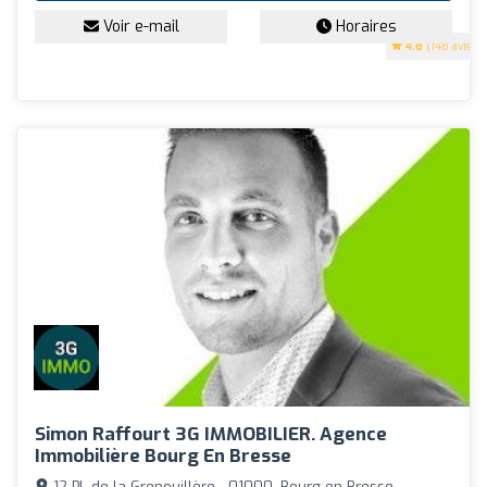
Voir e-mail
Horaires
4.8
(148 avis)
Simon Raffourt 3G IMMOBILIER. Agence
Immobilière Bourg En Bresse
12 Pl. de la Grenouillère - 01000, Bourg-en-Bresse