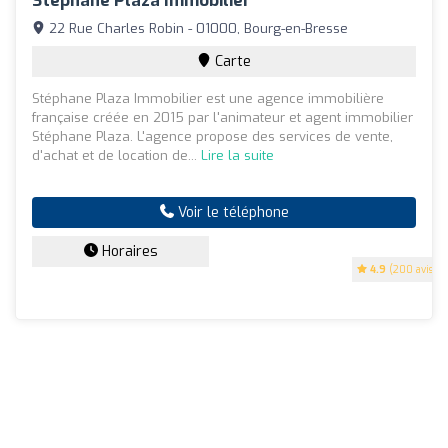
Stephane Plaza Immobilier
22 Rue Charles Robin - 01000, Bourg-en-Bresse
Carte
Stéphane Plaza Immobilier est une agence immobilière
française créée en 2015 par l'animateur et agent immobilier
Stéphane Plaza. L'agence propose des services de vente,
d'achat et de location de...
Lire la suite
Voir le téléphone
Horaires
4.9
(200 avis)