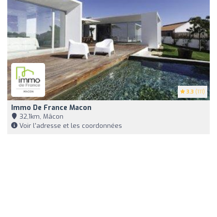
3.3
(111)
Immo De France Macon
32,1km, Mâcon
Voir l'adresse et les coordonnées