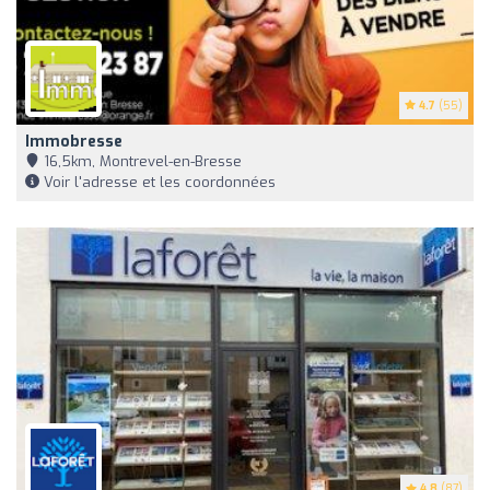
4.7
(55)
Immobresse
16,5km, Montrevel-en-Bresse
Voir l'adresse et les coordonnées
4.8
(87)