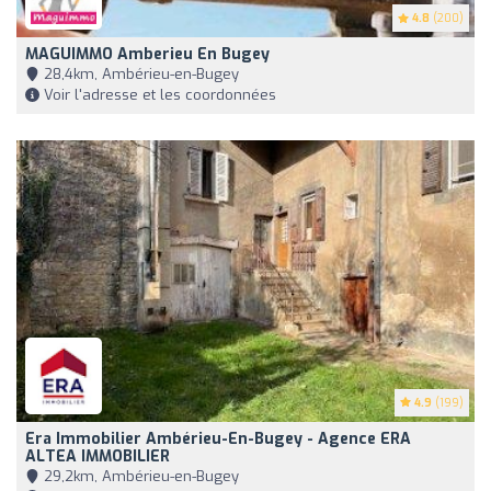
4.8
(200)
MAGUIMMO Amberieu En Bugey
28,4km, Ambérieu-en-Bugey
Voir l'adresse et les coordonnées
4.9
(199)
Era Immobilier Ambérieu-En-Bugey - Agence ERA
ALTEA IMMOBILIER
29,2km, Ambérieu-en-Bugey