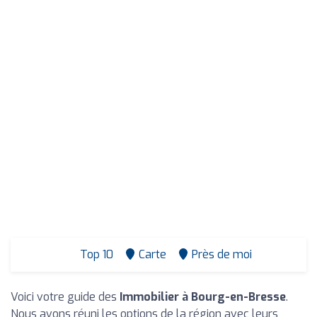
Top 10
Carte
Près de moi
Voici votre guide des
Immobilier à Bourg-en-Bresse
.
Nous avons réuni les options de la région avec leurs