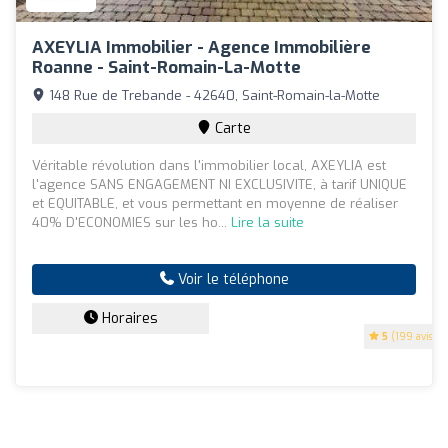
AXEYLIA Immobilier - Agence Immobilière
Roanne - Saint-Romain-La-Motte
148 Rue de Trebande - 42640, Saint-Romain-la-Motte
Carte
Véritable révolution dans l'immobilier local, AXEYLIA est
l'agence SANS ENGAGEMENT NI EXCLUSIVITE, à tarif UNIQUE
et EQUITABLE, et vous permettant en moyenne de réaliser
40% D'ECONOMIES sur les ho...
Lire la suite
Voir le téléphone
Horaires
5
(199 avis)