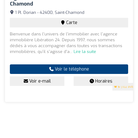
Chamond
1 Pl. Dorian - 42400, Saint-Chamond
Carte
Bienvenue dans l'univers de l'immobilier avec l'agence
immobilière Libération 24. Depuis 1997, nous sommes
dédiés à vous accompagner dans toutes vos transactions
immobilières, qu'il s'agisse d'a...
Lire la suite
Voir le téléphone
Voir e-mail
Horaires
5
(102 avis)