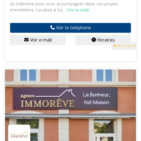
du bâtiment pour vous accompagner dans vos projets
immobiliers. Localisé à Sa...
Lire la suite
Voir le téléphone
Voir e-mail
Horaires
4.9
(126 avis)