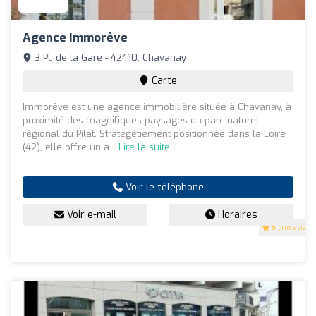
Agence Immorêve
3 Pl. de la Gare - 42410, Chavanay
Carte
Immorêve est une agence immobilière située à Chavanay, à
proximité des magnifiques paysages du parc naturel
régional du Pilat. Stratégétiement positionnée dans la Loire
(42), elle offre un a...
Lire la suite
Voir le téléphone
Voir e-mail
Horaires
5
(118 avis)