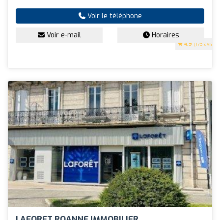
Voir le téléphone
Voir e-mail
Horaires
4.9
(173 avis)
LAFORET ROANNE IMMOBILIER