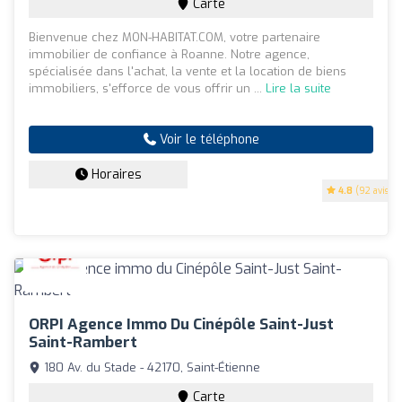
Carte
Bienvenue chez MON-HABITAT.COM, votre partenaire
immobilier de confiance à Roanne. Notre agence,
spécialisée dans l'achat, la vente et la location de biens
immobiliers, s'efforce de vous offrir un ...
Lire la suite
Voir le téléphone
Horaires
4.8
(92 avis)
ORPI Agence Immo Du Cinépôle Saint-Just
Saint-Rambert
180 Av. du Stade - 42170, Saint-Étienne
Carte