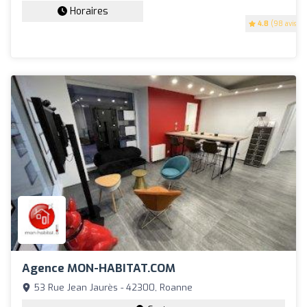
Horaires
4.8
(98 avis)
Agence MON-HABITAT.COM
53 Rue Jean Jaurès - 42300, Roanne