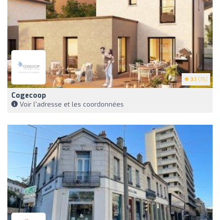
3.1
(75)
Cogecoop
Voir l'adresse et les coordonnées