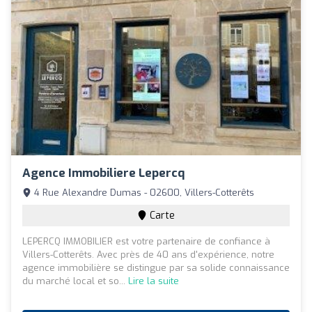
Agence Immobiliere Lepercq
4 Rue Alexandre Dumas - 02600, Villers-Cotterêts
Carte
LEPERCQ IMMOBILIER est votre partenaire de confiance à
Villers-Cotterêts. Avec près de 40 ans d'expérience, notre
agence immobilière se distingue par sa solide connaissance
du marché local et so...
Lire la suite