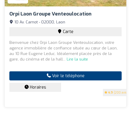
Orpi Laon Groupe Venteoulocation
10 Av. Carnot - 02000, Laon
Carte
Bienvenue chez Orpi Laon Groupe Venteoulocation, votre
agence immobilière de confiance située au cœur de Laon,
au 10 Rue Eugene Leduc. Idéalement placée près de la
gare, du cinéma et de la hall...
Lire la suite
Voir le téléphone
Horaires
4.9
(200 avis)