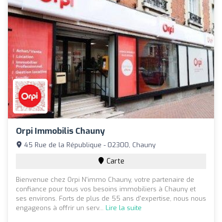
Orpi Immobilis Chauny
45 Rue de la République - 02300, Chauny
Carte
Bienvenue chez Orpi N'immo Chauny, votre partenaire de
confiance pour tous vos besoins immobiliers à Chauny et
ses environs. Forts de plus de 55 ans d'expertise, nous nous
engageons à offrir un serv...
Lire la suite