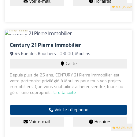
Voir e-mail
Horaires
4.5
(79 avis)
Century 21 Pierre Immobilier
46 Rue des Bouchers - 03000, Moulins
Carte
Depuis plus de 25 ans, CENTURY 21 Pierre Immobilier est
votre partenaire privilégié à Moulins pour tous vos projets
immobiliers. Que vous souhaitiez acheter, vendre, louer ou
gérer une copropriét...
Lire la suite
Voir le téléphone
Voir e-mail
Horaires
4.1
(95 avis)