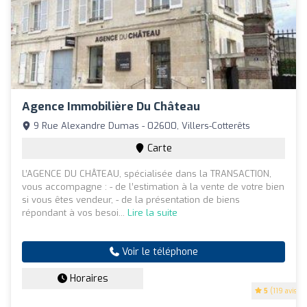
Agence Immobilière Du Château
9 Rue Alexandre Dumas - 02600, Villers-Cotterêts
Carte
L’AGENCE DU CHÂTEAU, spécialisée dans la TRANSACTION,
vous accompagne : - de l’estimation à la vente de votre bien
si vous êtes vendeur, - de la présentation de biens
répondant à vos besoi...
Lire la suite
Voir le téléphone
Horaires
5
(119 avis)