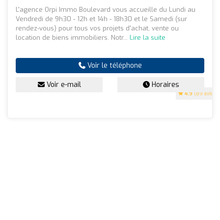
L'agence Orpi Immo Boulevard vous accueille du Lundi au
Vendredi de 9h30 - 12h et 14h - 18h30 et le Samedi (sur
rendez-vous) pour tous vos projets d'achat, vente ou
location de biens immobiliers. Notr...
Lire la suite
Voir le téléphone
Voir e-mail
Horaires
4.9
(89 avis)