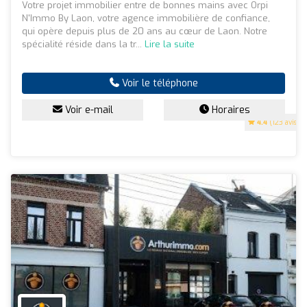
Votre projet immobilier entre de bonnes mains avec Orpi
N'Immo By Laon, votre agence immobilière de confiance,
qui opère depuis plus de 20 ans au cœur de Laon. Notre
spécialité réside dans la tr...
Lire la suite
Voir le téléphone
Voir e-mail
Horaires
4.4
(123 avis)