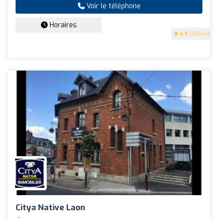
Voir le téléphone
Horaires
4.9
(200 avis)
Citya Native Laon