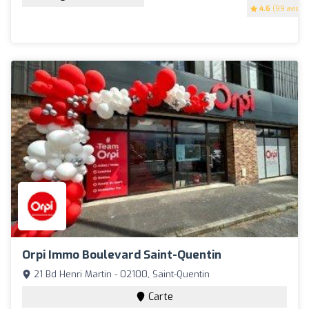
4.6
(99 avis)
Orpi Immo Boulevard Saint-Quentin
21 Bd Henri Martin - 02100, Saint-Quentin
Carte