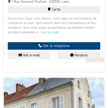
1 Rue Fernand Thuillart - 02000, Laon
Carte
Découvrez Citya Laon Native, votre agence immobilière de
confiance à Laon, spécialisée dans les transactions et les
locations. Que vous soyez propriétaire souhaitant vendre,
acheteur potentiel o...
Lire la suite
Voir le téléphone
Voir e-mail
Horaires
4.6
(184 avis)