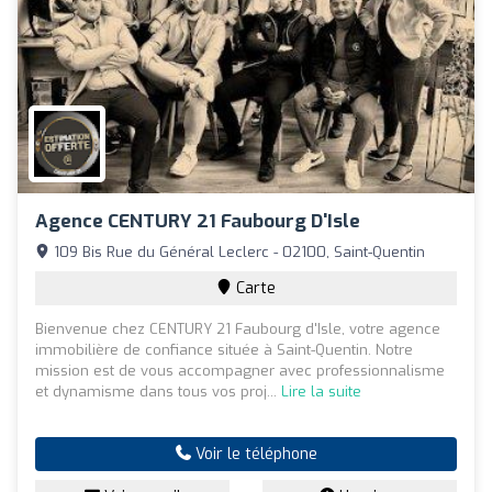
Agence CENTURY 21 Faubourg D'Isle
109 Bis Rue du Général Leclerc - 02100, Saint-Quentin
Carte
Bienvenue chez CENTURY 21 Faubourg d'Isle, votre agence
immobilière de confiance située à Saint-Quentin. Notre
mission est de vous accompagner avec professionnalisme
et dynamisme dans tous vos proj...
Lire la suite
Voir le téléphone