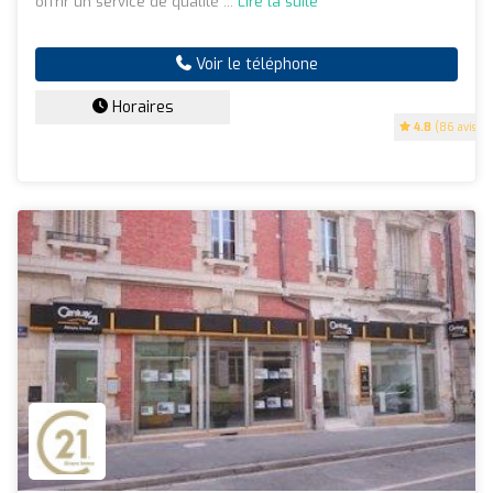
offrir un service de qualité ...
Lire la suite
Voir le téléphone
Horaires
4.8
(86 avis)