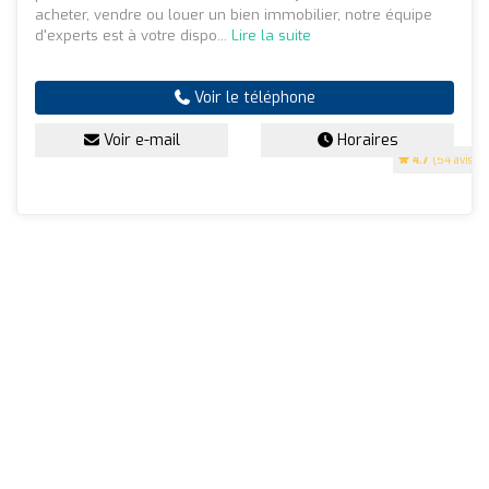
acheter, vendre ou louer un bien immobilier, notre équipe
d'experts est à votre dispo...
Lire la suite
Voir le téléphone
Voir e-mail
Horaires
4.7
(54 avis)