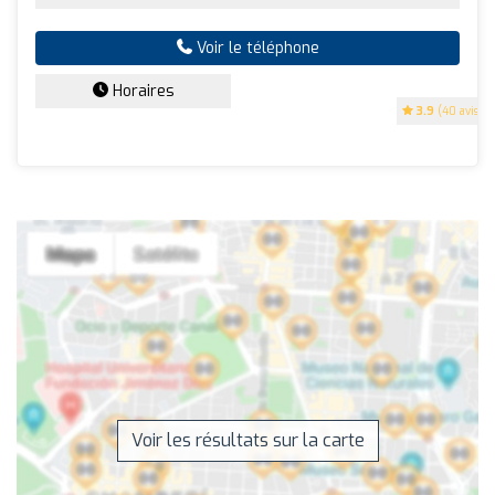
Voir le téléphone
Horaires
3.9
(40 avis)
Voir les résultats sur la carte