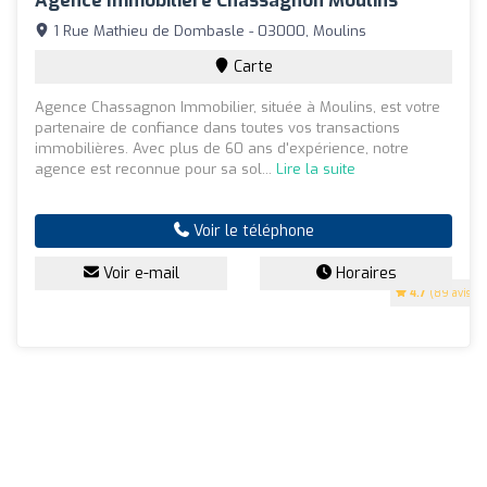
Agence Immobilière Chassagnon Moulins
1 Rue Mathieu de Dombasle - 03000, Moulins
Carte
Agence Chassagnon Immobilier, située à Moulins, est votre
partenaire de confiance dans toutes vos transactions
immobilières. Avec plus de 60 ans d'expérience, notre
agence est reconnue pour sa sol...
Lire la suite
Voir le téléphone
Voir e-mail
Horaires
4.7
(89 avis)