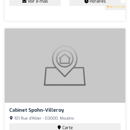
Voir e-mail
Horaires
4.1
(95 avis)
Cabinet Spohn-Villeroy
101 Rue d'Allier - 03000, Moulins
Carte