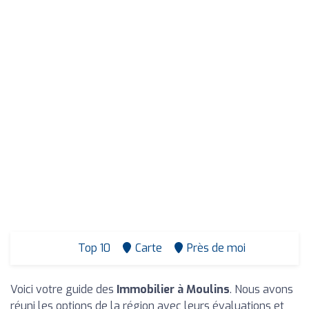
Top 10
Carte
Près de moi
Voici votre guide des
Immobilier à Moulins
. Nous avons
réuni les options de la région avec leurs évaluations et