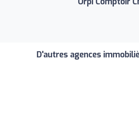
Orpi Comptoir C
D'autres agences immobiliè