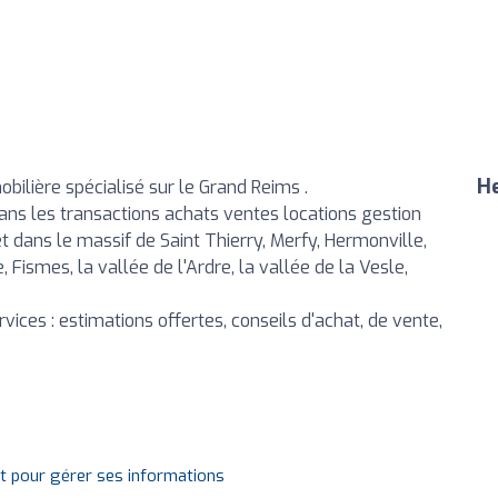
He
ilière spécialisé sur le Grand Reims .
ans les transactions achats ventes locations gestion
et dans le massif de Saint Thierry, Merfy, Hermonville,
Fismes, la vallée de l'Ardre, la vallée de la Vesle,
vices : estimations offertes, conseils d'achat, de vente,
it pour gérer ses informations