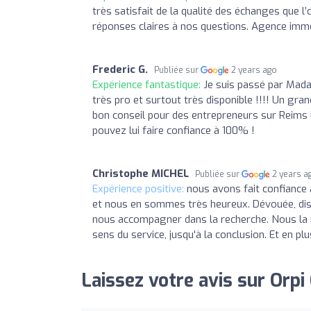
très satisfait de la qualité des échanges que l’
réponses claires à nos questions. Agence immob
Frederic G.
Publiée sur
2 years ago
Expérience fantastique:
Je suis passé par Mad
très pro et surtout très disponible !!!! Un gra
bon conseil pour des entrepreneurs sur Reims l
pouvez lui faire confiance à 100% !
Christophe MICHEL
Publiée sur
2 years a
Expérience positive:
nous avons fait confiance
et nous en sommes très heureux. Dévouée, disp
nous accompagner dans la recherche. Nous la
sens du service, jusqu'à la conclusion. Et en plu
Laissez votre avis sur Orp