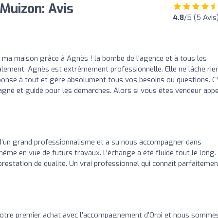
Muizon: Avis
4.8
/5 (5 Avis
du ma maison grâce à Agnès ! la bombe de l'agence et à tous les
ement. Agnès est extrêmement professionnelle. Elle ne lâche rien
éponse à tout et gère absolument tous vos besoins ou questions. C
agné et guidé pour les démarches. Alors si vous êtes vendeur app
 d’un grand professionnalisme et a su nous accompagner dans
me en vue de futurs travaux. L’échange a été fluide tout le long.
estation de qualité. Un vrai professionnel qui connaît parfaitemen
otre premier achat avec l’accompagnement d’Orpi et nous somme