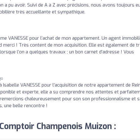
on a pu avoir. Suivi de A à Z avec précisions, nous avons toujours e
ilière très accueillante et sympathique.
ame VANESSE pour l’achat de mon appartement. Un agent immobili
nd merci ! Très content de mon acquisition. Elle est également de t
orsque l’on a quelques travaux ; un bon carnet d’adresse ! Vous
go
 à Isabelle VANESSE pour l'acquisition de notre appartement de Re
onible et experte, elle a su comprendre nos attentes et parfaite
 remercions chaleureusement pour son son professionnalisme et 
s, une belle rencontre !
i Comptoir Champenois Muizon :