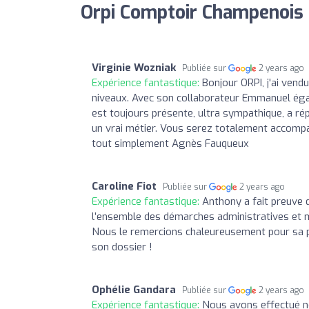
Orpi Comptoir Champenois 
Virginie Wozniak
Publiée sur
2 years ago
Expérience fantastique:
Bonjour ORPI, j'ai ven
niveaux. Avec son collaborateur Emmanuel égal
est toujours présente, ultra sympathique, a r
un vrai métier. Vous serez totalement accomp
tout simplement Agnès Fauqueux
Caroline Fiot
Publiée sur
2 years ago
Expérience fantastique:
Anthony a fait preuve
l’ensemble des démarches administratives et mê
Nous le remercions chaleureusement pour sa pr
son dossier !
Ophélie Gandara
Publiée sur
2 years ago
Expérience fantastique:
Nous avons effectué n