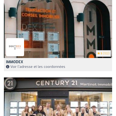
5
(102)
IMMODEX
Voir l'adresse et les coordonnées