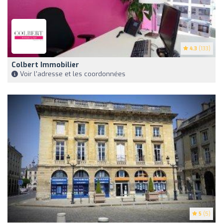
4.3
(133)
Colbert Immobilier
Voir l'adresse et les coordonnées
5
(5)