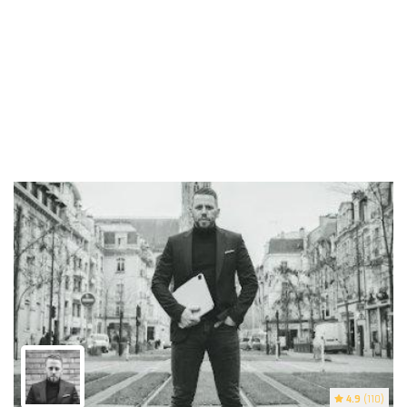
4.9
(110)