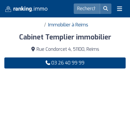
Immobilier à Reims
Cabinet Templier immobilier
Rue Condorcet 4, 51100, Reims
03 26 40 99 99