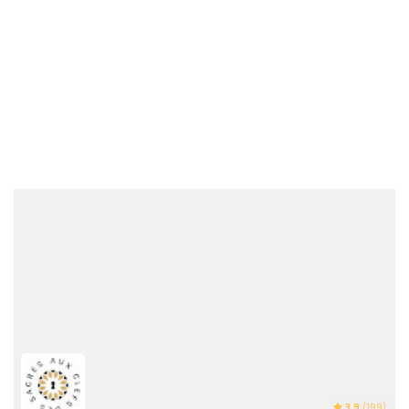
3.9
(199)