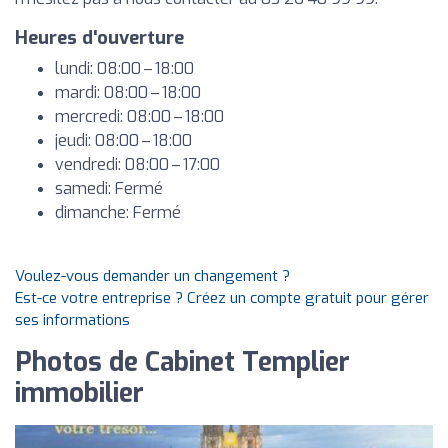
Heures d'ouverture
lundi: 08:00 – 18:00
mardi: 08:00 – 18:00
mercredi: 08:00 – 18:00
jeudi: 08:00 – 18:00
vendredi: 08:00 – 17:00
samedi: Fermé
dimanche: Fermé
Voulez-vous demander un changement ?
Est-ce votre entreprise ? Créez un compte gratuit pour gérer
ses informations
Photos de Cabinet Templier
immobilier