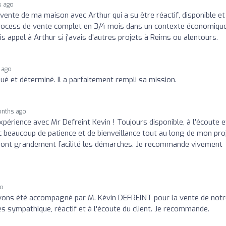
s ago
vente de ma maison avec Arthur qui a su être réactif, disponible et
 process de vente complet en 3/4 mois dans un contexte économiqu
 appel à Arthur si j'avais d'autres projets à Reims ou alentours.
 ago
é et déterminé. Il a parfaitement rempli sa mission.
onths ago
expérience avec Mr Defreint Kevin ! Toujours disponible, à l’écoute e
 beaucoup de patience et de bienveillance tout au long de mon pro
ité ont grandement facilité les démarches. Je recommande vivement
go
ons été accompagné par M. Kévin DEFREINT pour la vente de notr
s sympathique, réactif et à l'écoute du client. Je recommande.