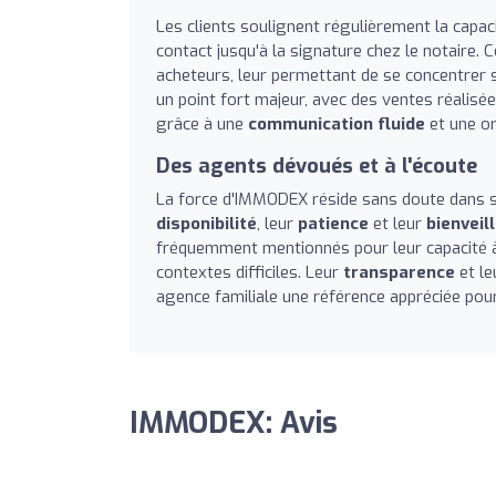
Les clients soulignent régulièrement la capaci
contact jusqu'à la signature chez le notaire. 
acheteurs, leur permettant de se concentrer su
un point fort majeur, avec des ventes réalisé
grâce à une
communication fluide
et une or
Des agents dévoués et à l'écoute
La force d'IMMODEX réside sans doute dans s
disponibilité
, leur
patience
et leur
bienveil
fréquemment mentionnés pour leur capacité à 
contextes difficiles. Leur
transparence
et le
agence familiale une référence appréciée pour
IMMODEX: Avis