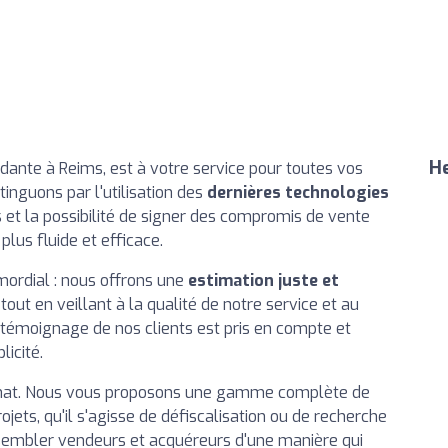
He
dante à Reims, est à votre service pour toutes vos
inguons par l'utilisation des
dernières technologies
es et la possibilité de signer des compromis de vente
plus fluide et efficace.
ordial : nous offrons une
estimation juste et
tout en veillant à la qualité de notre service et au
témoignage de nos clients est pris en compte et
icité.
'achat. Nous vous proposons une gamme complète de
jets, qu'il s'agisse de défiscalisation ou de recherche
ssembler vendeurs et acquéreurs d'une manière qui