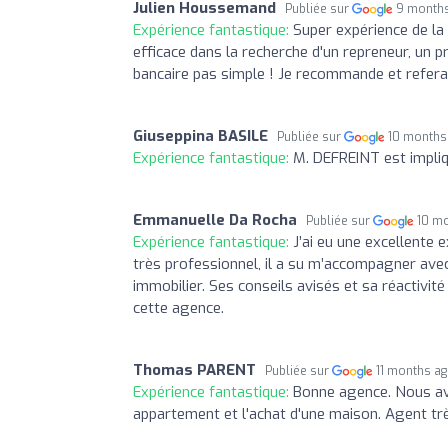
Julien Houssemand
Publiée sur
9 month
Expérience fantastique:
Super expérience de la 
efficace dans la recherche d'un repreneur, un
bancaire pas simple ! Je recommande et referais
Giuseppina BASILE
Publiée sur
10 months
Expérience fantastique:
M. DEFREINT est impliqu
Emmanuelle Da Rocha
Publiée sur
10 m
Expérience fantastique:
J’ai eu une excellente 
très professionnel, il a su m’accompagner avec
immobilier. Ses conseils avisés et sa réactiv
cette agence.
Thomas PARENT
Publiée sur
11 months a
Expérience fantastique:
Bonne agence. Nous av
appartement et l'achat d'une maison. Agent trè