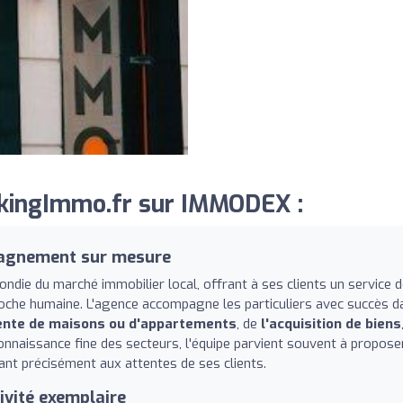
kingImmo.fr sur IMMODEX :
pagnement sur mesure
die du marché immobilier local, offrant à ses clients un service 
proche humaine. L'agence accompagne les particuliers avec succès d
ente de maisons ou d'appartements
, de
l'acquisition de biens
connaissance fine des secteurs, l'équipe parvient souvent à propose
ant précisément aux attentes de ses clients.
ivité exemplaire