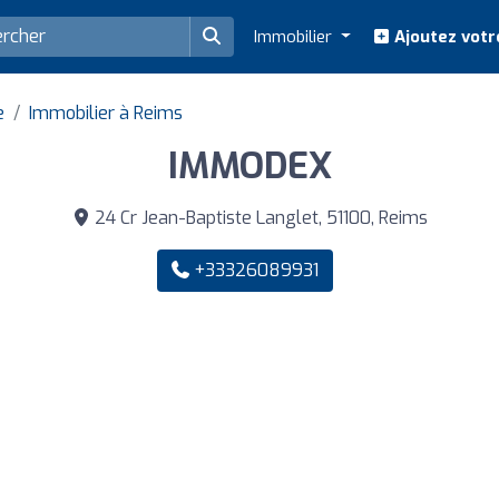
Immobilier
Ajoutez votr
e
Immobilier à Reims
IMMODEX
24 Cr Jean-Baptiste Langlet, 51100, Reims
+33326089931