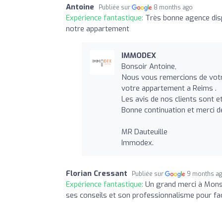
Antoine
Publiée sur
8 months ago
Expérience fantastique:
Très bonne agence dispo
notre appartement
IMMODEX
Bonsoir Antoine,
Nous vous remercions de votr
votre appartement a Reims .
Les avis de nos clients sont et
Bonne continuation et merci d
MR Dauteuille
Immodex.
Florian Cressant
Publiée sur
9 months a
Expérience fantastique:
Un grand merci à Mons
ses conseils et son professionnalisme pour faci