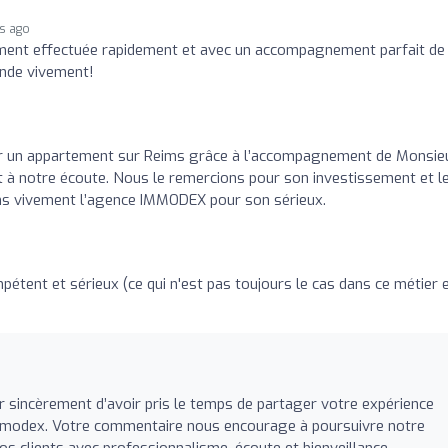
hs ago
ent effectuée rapidement et avec un accompagnement parfait de
ande vivement!
r un appartement sur Reims grâce à l’accompagnement de Monsie
t à notre écoute. Nous le remercions pour son investissement et l
ns vivement l’agence IMMODEX pour son sérieux.
étent et sérieux (ce qui n'est pas toujours le cas dans ce métier 
 sincèrement d’avoir pris le temps de partager votre expérience
mmodex. Votre commentaire nous encourage à poursuivre notre