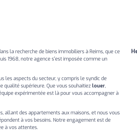
He
dans la recherche de biens immobiliers à Reims, que ce
 Depuis 1968, notre agence s'est imposée comme un
s les aspects du secteur, y compris le syndic de
de qualité supérieure. Que vous souhaitiez
louer
,
e équipe expérimentée est là pour vous accompagner à
ens, allant des appartements aux maisons, et nous vous
i répondent à vos besoins. Notre engagement est de
e à vos attentes.