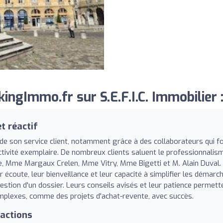
ngImmo.fr sur S.E.F.I.C. Immobilier 
 réactif
ité de son service client, notamment grâce à des collaborateurs qui f
activité exemplaire. De nombreux clients saluent le professionnalis
e, Mme Margaux Crelen, Mme Vitry, Mme Bigetti et M. Alain Duval.
écoute, leur bienveillance et leur capacité à simplifier les démarc
gestion d'un dossier. Leurs conseils avisés et leur patience permett
mplexes, comme des projets d'achat-revente, avec succès.
sactions