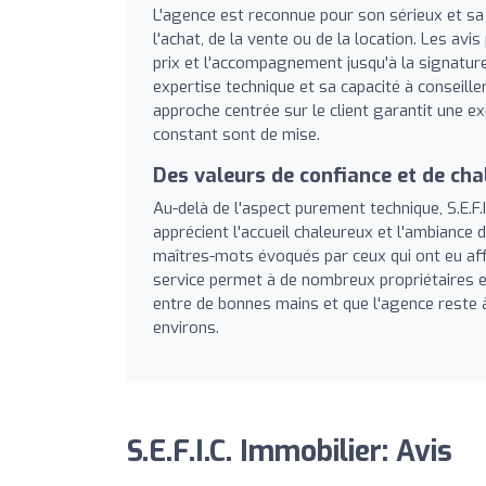
L'agence est reconnue pour son sérieux et sa r
l'achat, de la vente ou de la location. Les av
prix et l'accompagnement jusqu'à la signatur
expertise technique et sa capacité à conseille
approche centrée sur le client garantit une exp
constant sont de mise.
Des valeurs de confiance et de ch
Au-delà de l'aspect purement technique, S.E.F.
apprécient l'accueil chaleureux et l'ambiance
maîtres-mots évoqués par ceux qui ont eu affa
service permet à de nombreux propriétaires et
entre de bonnes mains et que l'agence reste 
environs.
S.E.F.I.C. Immobilier: Avis