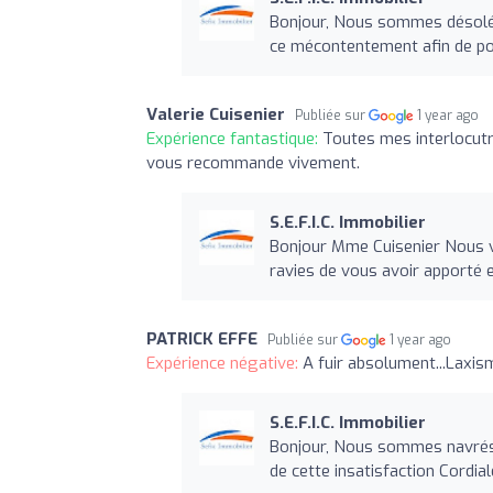
Bonjour, Nous sommes désolés
ce mécontentement afin de pou
Valerie Cuisenier
Publiée sur
1 year ago
Expérience fantastique:
Toutes mes interlocutri
vous recommande vivement.
S.E.F.I.C. Immobilier
Bonjour Mme Cuisenier Nous 
ravies de vous avoir apporté e
PATRICK EFFE
Publiée sur
1 year ago
Expérience négative:
A fuir absolument...Laxi
S.E.F.I.C. Immobilier
Bonjour, Nous sommes navrés 
de cette insatisfaction Cordia