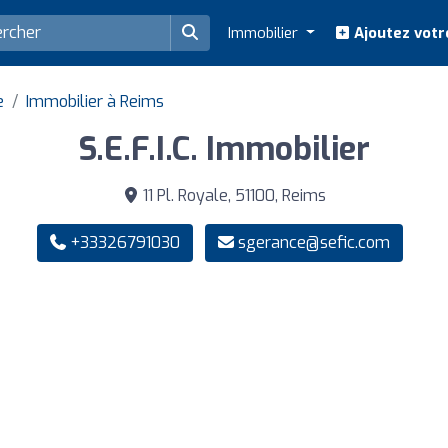
Immobilier
Ajoutez votr
e
Immobilier à Reims
S.E.F.I.C. Immobilier
11 Pl. Royale, 51100, Reims
+33326791030
sgerance@sefic.com