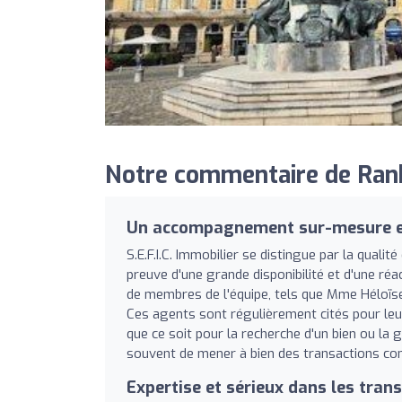
Notre commentaire de Ranki
Un accompagnement sur-mesure et
S.E.F.I.C. Immobilier se distingue par la qual
preuve d'une grande disponibilité et d'une ré
de membres de l'équipe, tels que Mme Héloïs
Ces agents sont régulièrement cités pour leur 
que ce soit pour la recherche d'un bien ou la 
souvent de mener à bien des transactions co
Expertise et sérieux dans les tran