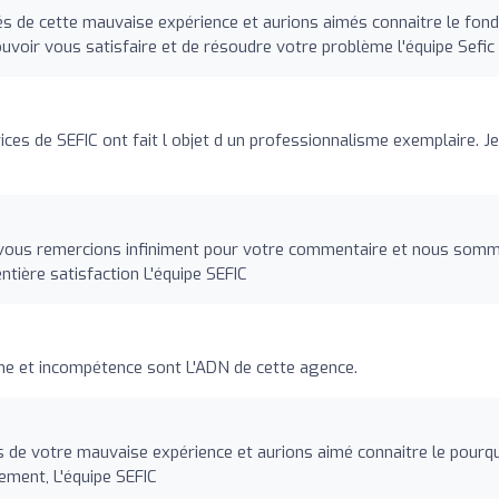
 de cette mauvaise expérience et aurions aimés connaitre le fond
voir vous satisfaire et de résoudre votre problème l'équipe Sefic
ces de SEFIC ont fait l objet d un professionnalisme exemplaire. Je
vous remercions infiniment pour votre commentaire et nous som
ntière satisfaction L'équipe SEFIC
sme et incompétence sont L'ADN de cette agence.
de votre mauvaise expérience et aurions aimé connaitre le pourq
lement, L'équipe SEFIC