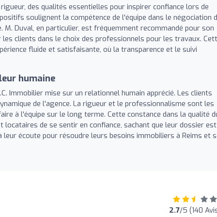
igueur, des qualités essentielles pour inspirer confiance lors de
is positifs soulignent la compétence de l'équipe dans le négociation 
e. M. Duval, en particulier, est fréquemment recommandé pour son
r les clients dans le choix des professionnels pour les travaux. Cet
érience fluide et satisfaisante, où la transparence et le suivi
aleur humaine
I.C. Immobilier mise sur un relationnel humain apprécié. Les clients
 dynamique de l'agence. La rigueur et le professionnalisme sont les
ire à l'équipe sur le long terme. Cette constance dans la qualité d
 locataires de se sentir en confiance, sachant que leur dossier est
à leur écoute pour résoudre leurs besoins immobiliers à Reims et 
2.7
/5 (140 Avi