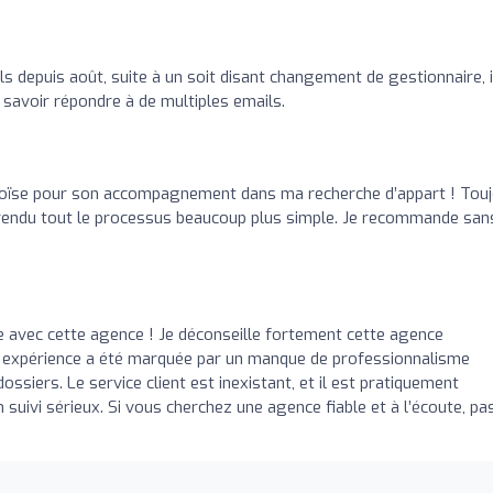
 depuis août, suite à un soit disant changement de gestionnaire, i
savoir répondre à de multiples emails.
oïse pour son accompagnement dans ma recherche d’appart ! Tou
 a rendu tout le processus beaucoup plus simple. Je recommande san
e avec cette agence ! Je déconseille fortement cette agence
n expérience a été marquée par un manque de professionnalisme
siers. Le service client est inexistant, et il est pratiquement
 suivi sérieux. Si vous cherchez une agence fiable et à l’écoute, p