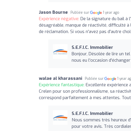
Jason Bourne
Publiée sur
1 year ago
Expérience négative:
De la signature du bail à 
désagréable, manque de réactivité, difficulté à 
de réclamation. Si vous n'avez pas d'autre choi
S.E.F.I.C. Immobilier
Bonjour, Désolée de lire un te
nous eu l'occasion d'échanger
walae al kharassani
Publiée sur
1 year a
Expérience fantastique:
Excellente expérience 
Crelen pour son professionnalisme, sa réactivité
correspond parfaitement à mes attentes. Tout 
S.E.F.I.C. Immobilier
Nous sommes très heureux d'a
pour votre avis. Très cordial