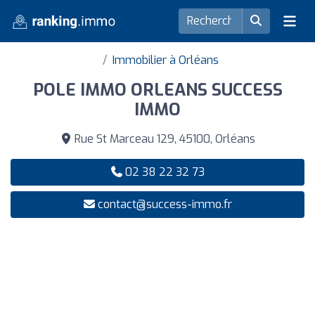
Immobilier à Orléans
POLE IMMO ORLEANS SUCCESS
IMMO
Rue St Marceau 129, 45100, Orléans
02 38 22 32 73
contact@success-immo.fr