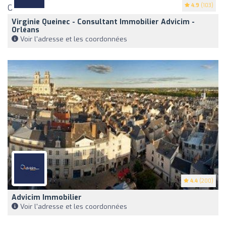
4.9
(103)
Virginie Queinec - Consultant Immobilier Advicim -
Orléans
Voir l'adresse et les coordonnées
4.4
(200)
Advicim Immobilier
Voir l'adresse et les coordonnées