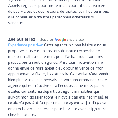
Appels réguliers pour me tenir au courant de l'avancée
de ses visites et des retours de visites. Je n'hésiterai pas
à le conseiller à d'autres personnes acheteurs ou
vendeurs.
Zoé Gutierrez
Publiée sur
2 years ago
Expérience positive:
Cette agence n’a pas hésité à nous
proposer plusieurs biens lors de notre recherche de
maison, malheureusement pour l’achat nous sommes
passés par un autre agence. Mais leur motivation m’a
donné envie de faire appel à eux pour la vente de mon
appartement à Fleury Les Aubrais. Ce dernier s’est vendu
bien plus vite que je pensais. Je vous recommande cette
agence qui est réactive et à l’écoute. Je ne mets pas 5
étoiles car suite au départ de l’agent immobilier qui
suivait mon dossier (dont je n’avais pas été informée), le
relais n’a pas été fait par un autre agent, et j’ai dû gérer
en direct avec l’acquéreur pour la visite avant signature
chez le notaire..