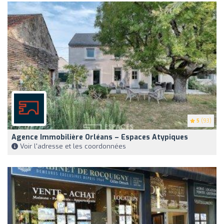
5
(93)
Agence Immobilière Orléans – Espaces Atypiques
Voir l'adresse et les coordonnées