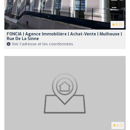
5
(5)
FONCIA | Agence Immobilière | Achat-Vente | Mulhouse |
Rue De La Sinne
Voir l'adresse et les coordonnées
5
(1)