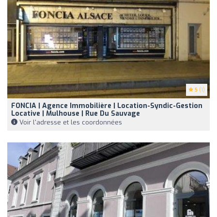
5
(1)
FONCIA | Agence Immobilière | Location-Syndic-Gestion
Locative | Mulhouse | Rue Du Sauvage
Voir l'adresse et les coordonnées