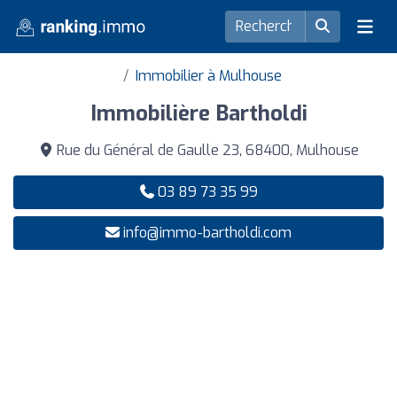
Immobilier à Mulhouse
Immobilière Bartholdi
Rue du Général de Gaulle 23, 68400, Mulhouse
03 89 73 35 99
info@immo-bartholdi.com