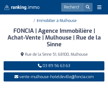
Immobilier à Mulhouse
FONCIA | Agence Immobilière |
Achat-Vente | Mulhouse | Rue de la
Sinne
Rue de la Sinne 51, 68100, Mulhouse
03 89 56 63 63
vente-mulhouse-hoteldeville@foncia.com