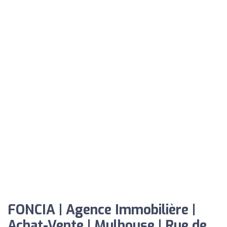
FONCIA | Agence Immobilière |
Achat-Vente | Mulhouse | Rue de