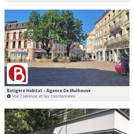
Batigère Habitat - Agence De Mulhouse
Voir l'adresse et les coordonnées