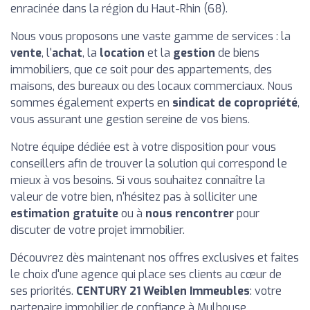
enracinée dans la région du Haut-Rhin (68).
Nous vous proposons une vaste gamme de services : la
vente
, l'
achat
, la
location
et la
gestion
de biens
immobiliers, que ce soit pour des appartements, des
maisons, des bureaux ou des locaux commerciaux. Nous
sommes également experts en
sindicat de copropriété
,
vous assurant une gestion sereine de vos biens.
Notre équipe dédiée est à votre disposition pour vous
conseillers afin de trouver la solution qui correspond le
mieux à vos besoins. Si vous souhaitez connaître la
valeur de votre bien, n'hésitez pas à solliciter une
estimation gratuite
ou à
nous rencontrer
pour
discuter de votre projet immobilier.
Découvrez dès maintenant nos offres exclusives et faites
le choix d'une agence qui place ses clients au cœur de
ses priorités.
CENTURY 21 Weiblen Immeubles
: votre
partenaire immobilier de confiance à Mulhouse.