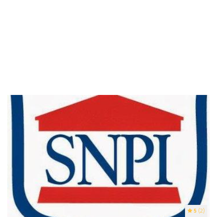
5
(2)