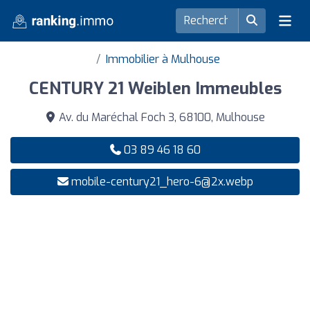
Immobilier à Mulhouse
CENTURY 21 Weiblen Immeubles
Av. du Maréchal Foch 3, 68100, Mulhouse
03 89 46 18 60
mobile-century21_hero-6@2x.webp