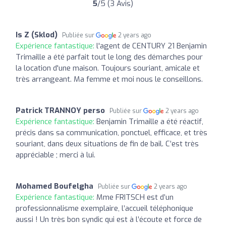
5
/5 (3 Avis)
Is Z (Sklod)
Publiée sur
2 years ago
Expérience fantastique:
l'agent de CENTURY 21 Benjamin
Trimaille a été parfait tout le long des démarches pour
la location d'une maison. Toujours souriant, amicale et
très arrangeant. Ma femme et moi nous le conseillons.
Patrick TRANNOY perso
Publiée sur
2 years ago
Expérience fantastique:
Benjamin Trimaille a été réactif,
précis dans sa communication, ponctuel, efficace, et très
souriant, dans deux situations de fin de bail. C’est très
appréciable ; merci à lui.
Mohamed Boufelgha
Publiée sur
2 years ago
Expérience fantastique:
Mme FRITSCH est d’un
professionnalisme exemplaire, l’accueil téléphonique
aussi ! Un très bon syndic qui est à l’écoute et force de