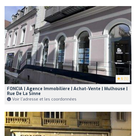
5
(5)
FONCIA | Agence Immobilière | Achat-Vente | Mulhouse |
Rue De La Sinne
Voir l'adresse et les coordonnées