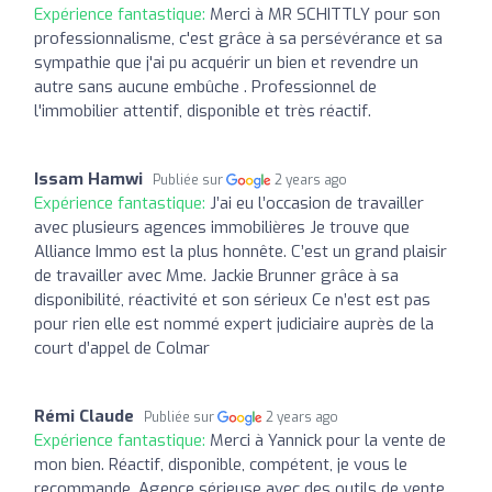
Expérience fantastique:
Merci à MR SCHITTLY pour son
professionnalisme, c'est grâce à sa persévérance et sa
sympathie que j'ai pu acquérir un bien et revendre un
autre sans aucune embûche . Professionnel de
l'immobilier attentif, disponible et très réactif.
Issam Hamwi
Publiée sur
2 years ago
Expérience fantastique:
J’ai eu l’occasion de travailler
avec plusieurs agences immobilières Je trouve que
Alliance Immo est la plus honnête. C’est un grand plaisir
de travailler avec Mme. Jackie Brunner grâce à sa
disponibilité, réactivité et son sérieux Ce n’est est pas
pour rien elle est nommé expert judiciaire auprès de la
court d’appel de Colmar
Rémi Claude
Publiée sur
2 years ago
Expérience fantastique:
Merci à Yannick pour la vente de
mon bien. Réactif, disponible, compétent, je vous le
recommande. Agence sérieuse avec des outils de vente