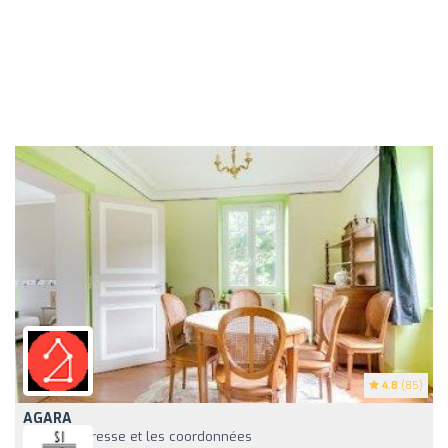
4.8
(85)
AGARA
Voir l'adresse et les coordonnées