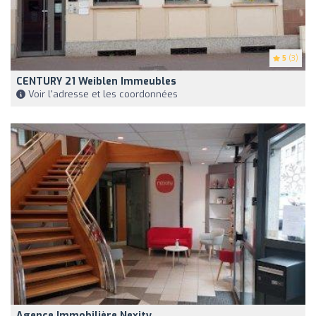
5
(3)
CENTURY 21 Weiblen Immeubles
Voir l'adresse et les coordonnées
Agence Immobilière Nexity