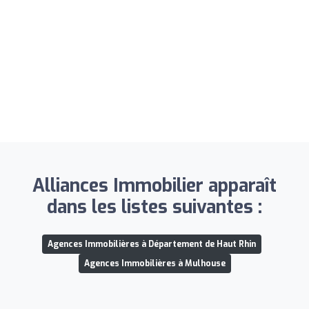
Alliances Immobilier apparaît
dans les listes suivantes :
Agences Immobilières à Département de Haut Rhin
Agences Immobilières à Mulhouse