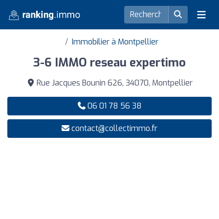
Immobilier à Montpellier
3-6 IMMO reseau expertimo
Rue Jacques Bounin 626, 34070, Montpellier
06 01 78 56 38
contact@collectimmo.fr