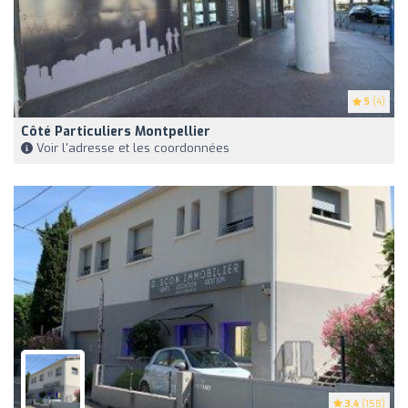
5
(4)
Côté Particuliers Montpellier
Voir l'adresse et les coordonnées
3.4
(158)