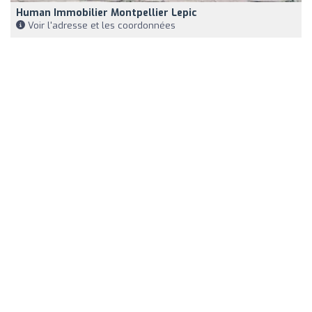
Human Immobilier Montpellier Lepic
Voir l'adresse et les coordonnées