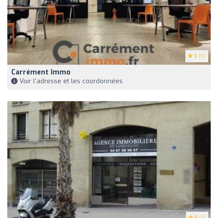
5
(5)
Carrément Immo
Voir l'adresse et les coordonnées
5
(4)