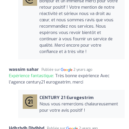
Bonjour et un immense merci pour votre
retour positif ! Votre mention de notre
réactivité et sérieux nous va droit au
cœur, et nous sommes ravis que vous
recommandiez nos services. Nous
espérons vous revoir bientôt et
continuer à vous fournir un service de
qualité. Merci encore pour votre
confiance et à très vite !
wassim sahar
Publiée sur
2 years ago
Expérience fantastique:
Très bonne expérience Avec
l’agence century21 eurogeatrim, merci
CENTURY 21 Eurogestrim
Nous vous remercions chaleureusement
pour votre avis positif !
Hdhzhdh Dhdhhd
Publiée sur
2 years ago