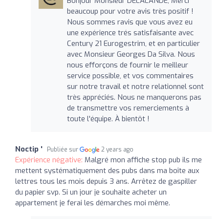
Bonjour Monsieur DELALANDE, Merci
beaucoup pour votre avis très positif !
Nous sommes ravis que vous avez eu
une expérience trés satisfaisante avec
Century 21 Eurogestrim, et en particulier
avec Monsieur Georges Da Silva. Nous
nous efforçons de fournir le meilleur
service possible, et vos commentaires
sur notre travail et notre relationnel sont
très appréciés. Nous ne manquerons pas
de transmettre vos remerciements à
toute l'équipe. À bientôt !
Noctip '
Publiée sur
2 years ago
Expérience négative:
Malgré mon affiche stop pub ils me
mettent systématiquement des pubs dans ma boîte aux
lettres tous les mois depuis 3 ans. Arrêtez de gaspiller
du papier svp. Si un jour je souhaite acheter un
appartement je ferai les démarches moi même.