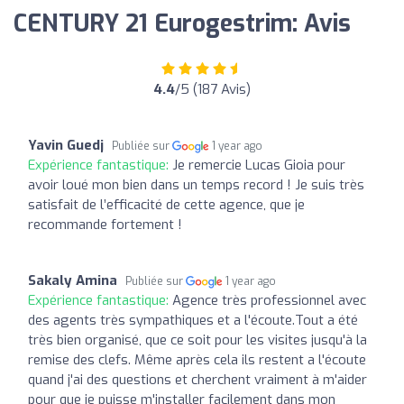
CENTURY 21 Eurogestrim: Avis
4.4
/5 (187 Avis)
Yavin Guedj
Publiée sur
1 year ago
Expérience fantastique:
Je remercie Lucas Gioia pour
avoir loué mon bien dans un temps record ! Je suis très
satisfait de l’efficacité de cette agence, que je
recommande fortement !
Sakaly Amina
Publiée sur
1 year ago
Expérience fantastique:
Agence très professionnel avec
des agents très sympathiques et a l'écoute.Tout a été
très bien organisé, que ce soit pour les visites jusqu'à la
remise des clefs. Même après cela ils restent a l'écoute
quand j'ai des questions et cherchent vraiment à m'aider
pour que je puisse m'installer facilement dans mon