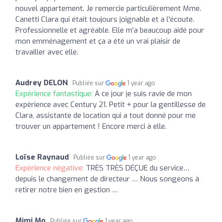
nouvel appartement. Je remercie particulièrement Mme.
Canetti Clara qui était toujours joignable et a l'écoute.
Professionnelle et agréable. Elle m'a beaucoup aidé pour
mon emménagement et ça a été un vrai plaisir de
travailler avec elle.
Audrey DELON
Publiée sur
1 year ago
Expérience fantastique:
À ce jour je suis ravie de mon
expérience avec Century 21. Petit + pour la gentillesse de
Clara, assistante de location qui a tout donné pour me
trouver un appartement ! Encore merci à elle.
Loïse Raynaud
Publiée sur
1 year ago
Expérience négative:
TRÈS TRÈS DÉÇUE du service…
depuis le changement de directeur … Nous songeons à
retirer notre bien en gestion …
Mimi Mo
Publiée sur
1 year ago