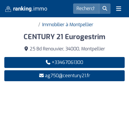
Immobilier à Montpellier
CENTURY 21 Eurogestrim
25 Bd Renouvier, 34000, Montpellier
+33467061300
ag750@ceentury21.fr