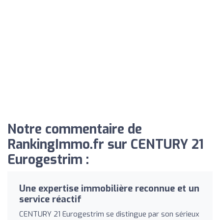
Notre commentaire de
RankingImmo.fr sur CENTURY 21
Eurogestrim :
Une expertise immobilière reconnue et un
service réactif
CENTURY 21 Eurogestrim se distingue par son sérieux