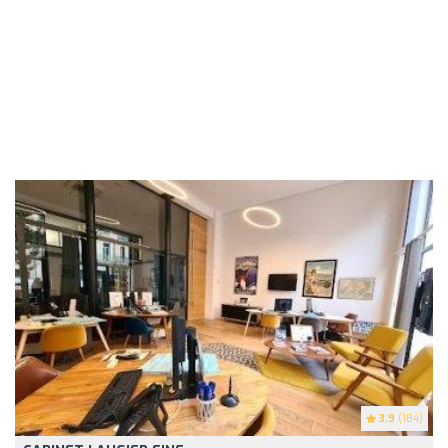
3.9
(184)