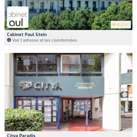
4.1
(200)
Cabinet Paul Stein
Voir l'adresse et les coordonnées
Citya Paradis