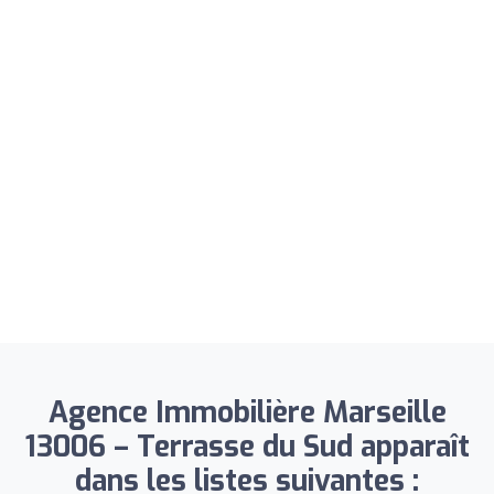
Agence Immobilière Marseille
13006 – Terrasse du Sud apparaît
dans les listes suivantes :