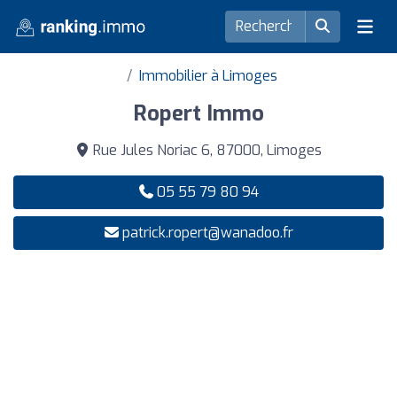
Immobilier à Limoges
Ropert Immo
Rue Jules Noriac 6, 87000, Limoges
05 55 79 80 94
patrick.ropert@wanadoo.fr