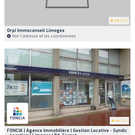
4.8
(149)
Orpi Immoconseil Limoges
Voir l'adresse et les coordonnées
4.4
(116)
FONCIA | Agence Immobilière | Gestion Locative - Syndic