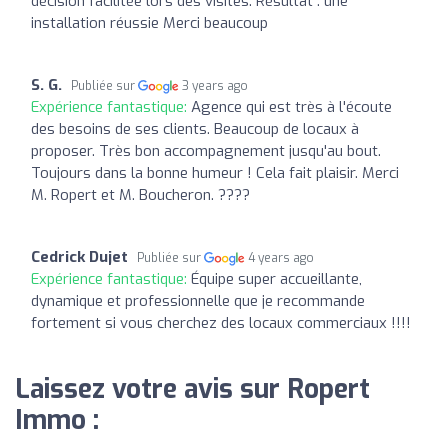
décision facilitée lors des visites. Résultat : une
installation réussie Merci beaucoup
S. G.
Publiée sur
3 years ago
Expérience fantastique:
Agence qui est très à l'écoute
des besoins de ses clients. Beaucoup de locaux à
proposer. Très bon accompagnement jusqu'au bout.
Toujours dans la bonne humeur ! Cela fait plaisir. Merci
M. Ropert et M. Boucheron. ????
Cedrick Dujet
Publiée sur
4 years ago
Expérience fantastique:
Équipe super accueillante,
dynamique et professionnelle que je recommande
fortement si vous cherchez des locaux commerciaux !!!!
Laissez votre avis sur Ropert
Immo :