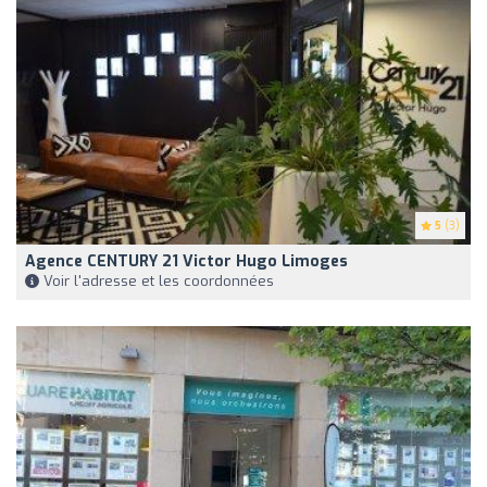
5
(3)
Agence CENTURY 21 Victor Hugo Limoges
Voir l'adresse et les coordonnées