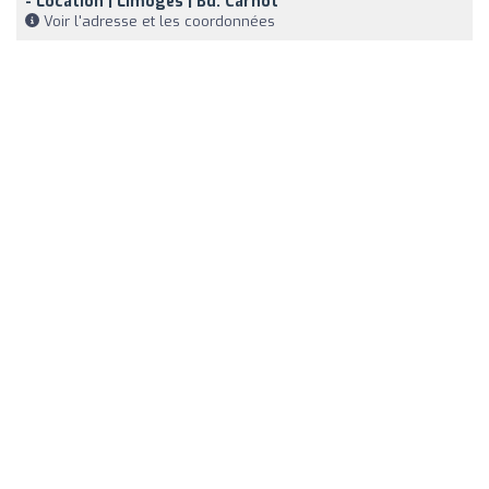
- Location | Limoges | Bd. Carnot
Voir l'adresse et les coordonnées