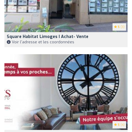
5
(3)
Square Habitat Limoges I Achat- Vente
Voir l'adresse et les coordonnées
5
(4)