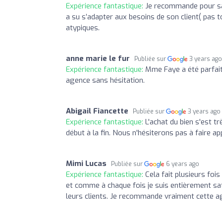
Expérience fantastique:
Je recommande pour sa 
a su s’adapter aux besoins de son client( pas 
atypiques.
anne marie le fur
Publiée sur
3 years ag
Expérience fantastique:
Mme Faye a été parfait
agence sans hésitation.
Abigail Fiancette
Publiée sur
3 years ago
Expérience fantastique:
L'achat du bien s'est t
début à la fin. Nous n'hésiterons pas à faire ap
Mimi Lucas
Publiée sur
6 years ago
Expérience fantastique:
Cela fait plusieurs fo
et comme à chaque fois je suis entièrement sat
leurs clients. Je recommande vraiment cette a