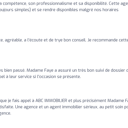
compétence, son professionnalisme et sa disponibilité. Cette ag
toujours simples) et se rendre disponibles malgré nos horaires
o
e, agréable, a l'écoute et de trye bon conseil. Je recommande cett
rès bien passé. Madame Faye a assuré un très bon suivi de dossier 
pel à leur service si l'occasion se présente.
is que je fais appel à ABC IMMOBILIER et plus précisément Madame 
isfaite. Une agence et un agent immobilier sérieux, au petit soin p
gence.