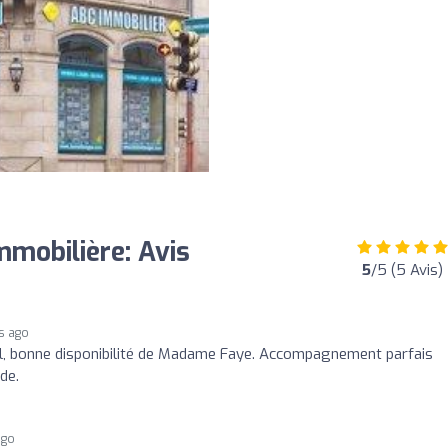
mobilière: Avis
5
/5 (5 Avis)
s ago
il, bonne disponibilité de Madame Faye. Accompagnement parfais
de.
ago