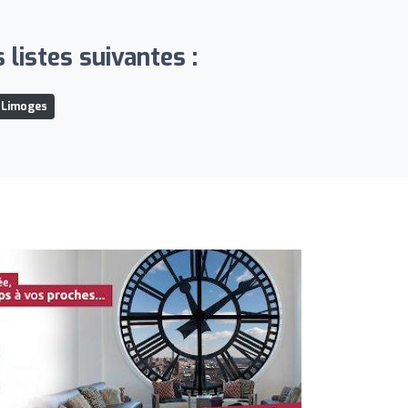
listes suivantes :
 Limoges