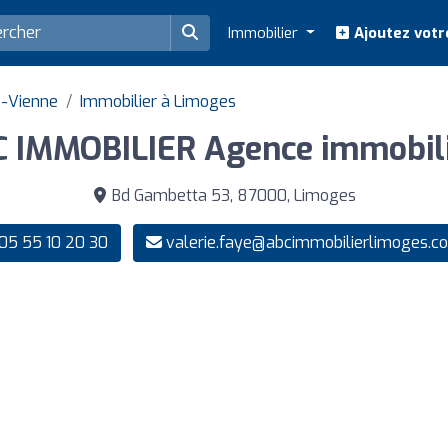
Immobilier
Ajoutez votr
e-Vienne
Immobilier à Limoges
 IMMOBILIER Agence immobil
Bd Gambetta 53, 87000, Limoges
05 55 10 20 30
valerie.faye@abcimmobilierlimoges.c