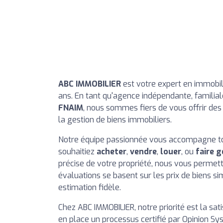
ABC IMMOBILIER
est votre expert en immobil
ans. En tant qu'agence indépendante, familia
FNAIM
, nous sommes fiers de vous offrir des s
la gestion de biens immobiliers.
Notre équipe passionnée vous accompagne tou
souhaitiez
acheter
,
vendre
,
louer
, ou
faire g
précise de votre propriété, nous vous permett
évaluations se basent sur les prix de biens 
estimation fidèle.
Chez ABC IMMOBILIER, notre priorité est la sat
en place un processus certifié par Opinion Sy