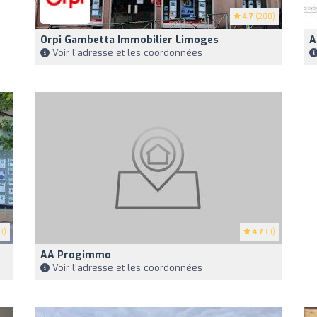
4.7
(200)
Orpi Gambetta Immobilier Limoges
A
Voir l'adresse et les coordonnées
3)
4.7
(3)
AA Progimmo
Voir l'adresse et les coordonnées