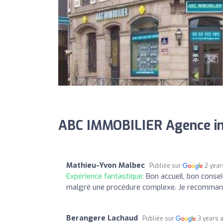
ABC IMMOBILIER Agence im
Mathieu-Yvon Malbec
Publiée sur
2 year
Expérience fantastique:
Bon accueil, bon conse
malgré une procédure complexe. Je recomman
Berangere Lachaud
Publiée sur
3 years 