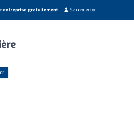
e entreprise gratuitement
Se connecter
ière
om