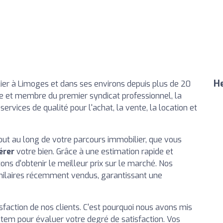
He
ier à Limoges et dans ses environs depuis plus de 20
le et membre du premier syndicat professionnel, la
ervices de qualité pour l'achat, la vente, la location et
t au long de votre parcours immobilier, que vous
érer
votre bien. Grâce à une estimation rapide et
ons d'obtenir le meilleur prix sur le marché. Nos
similaires récemment vendus, garantissant une
isfaction de nos clients. C'est pourquoi nous avons mis
stem pour évaluer votre degré de satisfaction. Vos