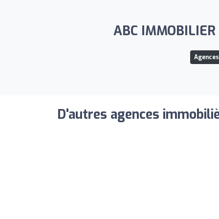
ABC IMMOBILIER Ag
Agences
D'autres agences immobiliè