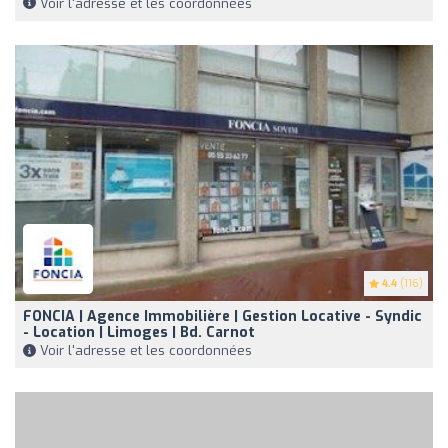
Voir l'adresse et les coordonnées
4.4
(116)
FONCIA | Agence Immobilière | Gestion Locative - Syndic
- Location | Limoges | Bd. Carnot
Voir l'adresse et les coordonnées