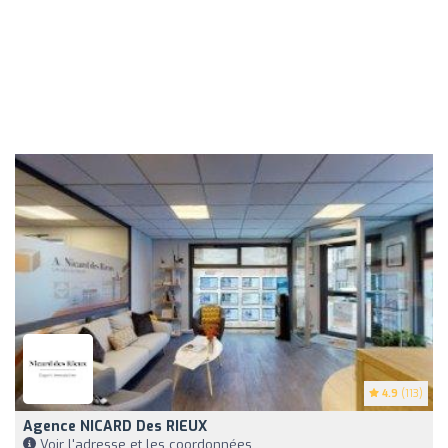
4.9
(113)
Agence NICARD Des RIEUX
Voir l'adresse et les coordonnées