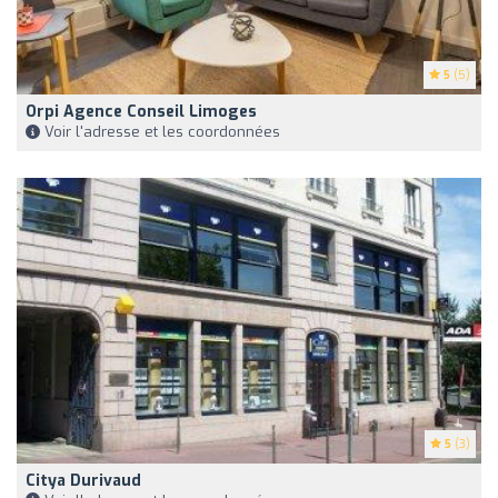
5
(5)
Orpi Agence Conseil Limoges
Voir l'adresse et les coordonnées
5
(3)
Citya Durivaud