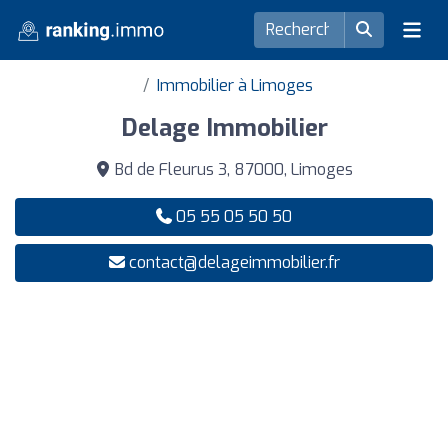
Immobilier à Limoges
Delage Immobilier
Bd de Fleurus 3, 87000, Limoges
05 55 05 50 50
contact@delageimmobilier.fr