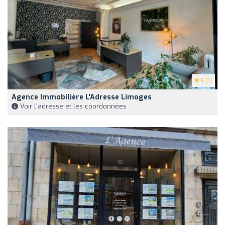
5
(2)
Agence Immobilière L'Adresse Limoges
Voir l'adresse et les coordonnées