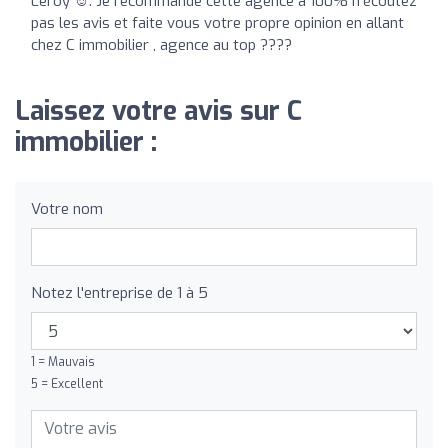
Leroy ☺️. Je recommande cette agence a 100% n’écoutez
pas les avis et faite vous votre propre opinion en allant
chez C immobilier , agence au top ????
Laissez votre avis sur C
immobilier :
Votre nom
Notez l'entreprise de 1 à 5
1 = Mauvais
5 = Excellent