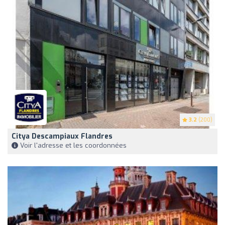
3.2
(200)
Citya Descampiaux Flandres
Voir l'adresse et les coordonnées