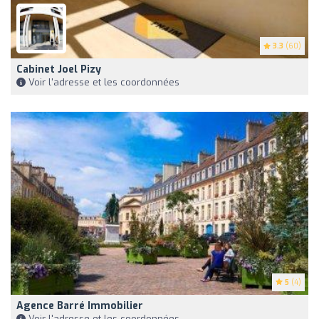
3.3
(60)
Cabinet Joel Pizy
Voir l'adresse et les coordonnées
5
(4)
Agence Barré Immobilier
Voir l'adresse et les coordonnées