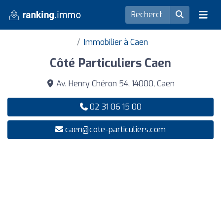
Immobilier à Caen
Côté Particuliers Caen
Av. Henry Chéron 54, 14000, Caen
02 31 06 15 00
caen@cote-particuliers.com