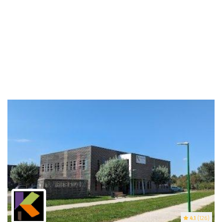
4.1
(126)