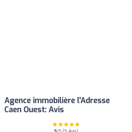
Agence immobilière l'Adresse
Caen Ouest: Avis
5
/5 (5 Avis)