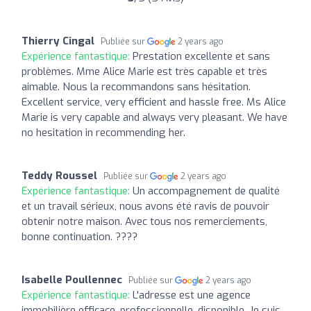
Thierry Cingal
Publiée sur
2 years ago
Expérience fantastique:
Prestation excellente et sans
problèmes. Mme Alice Marie est très capable et très
aimable. Nous la recommandons sans hésitation.
Excellent service, very efficient and hassle free. Ms Alice
Marie is very capable and always very pleasant. We have
no hesitation in recommending her.
Teddy Roussel
Publiée sur
2 years ago
Expérience fantastique:
Un accompagnement de qualité
et un travail sérieux, nous avons été ravis de pouvoir
obtenir notre maison. Avec tous nos remerciements,
bonne continuation. ????
Isabelle Poullennec
Publiée sur
2 years ago
Expérience fantastique:
L'adresse est une agence
immobilière efficace, professionnelle, disponible. Je suis