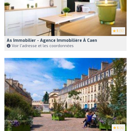
5
(5)
As Immobilier - Agence Immobilière À Caen
Voir l'adresse et les coordonnées
5
(4)