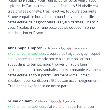
Madame Nathalie Petit , qui as suivit cette vente avec
diplomatie Car succession avec 4 soeurs ! Nathalie est
très professionnelle, très réactive, toujours souriante ,
Et une empathie hors du commun ! Je vous conseille
cette equipe de negociateurs les yeux fermés ! Merci à
vous Nicolas d'avoir une belle équipe soudée ! Bonne
continuation et Bravo !
Anne Sophie lepron
Publiée sur
3 years ago
Expérience fantastique:
L équipe de l agence guy hoquet
a su vendre au juste prix notre bien immobilier mais
aussi, dans le temps, nous trouver un autre bien
correspondant à nos souhaits. Je recommande vivement
cette équipe et tout particulièrement Mme Lamer
Élisabeth pour sa disponibilité et son accompagnement.
Très bonne expérience de notre part.
bruno dolhem
Publiée sur
3 years ago
Expérience fantastique:
J'ai visité un appartement par