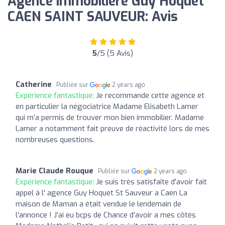
Agence immobilière Guy Hoquet
CAEN SAINT SAUVEUR: Avis
5
/5 (5 Avis)
Catherine
Publiée sur
2 years ago
Expérience fantastique:
Je recommande cette agence et
en particulier la négociatrice Madame Elisabeth Lamer
qui m’a permis de trouver mon bien immobilier. Madame
Lamer a notamment fait preuve de réactivité lors de mes
nombreuses questions.
Marie Claude Rouque
Publiée sur
2 years ago
Expérience fantastique:
Je suis très satisfaite d'avoir fait
appel à l' agence Guy Hoquet St Sauveur a Caen La
maison de Maman a était vendue le lendemain de
l'annonce ! J'ai eu bcps de Chance d'avoir a mes côtés