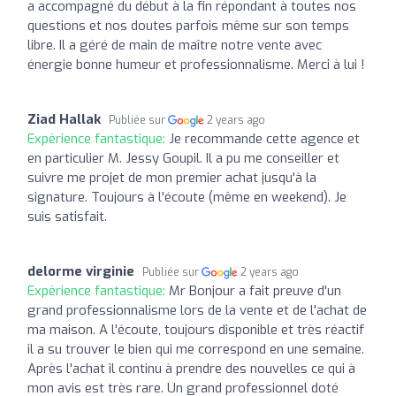
a accompagné du début à la fin répondant à toutes nos
questions et nos doutes parfois même sur son temps
libre. Il a géré de main de maître notre vente avec
énergie bonne humeur et professionnalisme. Merci à lui !
Ziad Hallak
Publiée sur
2 years ago
Expérience fantastique:
Je recommande cette agence et
en particulier M. Jessy Goupil. Il a pu me conseiller et
suivre me projet de mon premier achat jusqu'à la
signature. Toujours à l'écoute (même en weekend). Je
suis satisfait.
delorme virginie
Publiée sur
2 years ago
Expérience fantastique:
Mr Bonjour a fait preuve d'un
grand professionnalisme lors de la vente et de l'achat de
ma maison. A l'écoute, toujours disponible et très réactif
il a su trouver le bien qui me correspond en une semaine.
Après l'achat il continu à prendre des nouvelles ce qui à
mon avis est très rare. Un grand professionnel doté