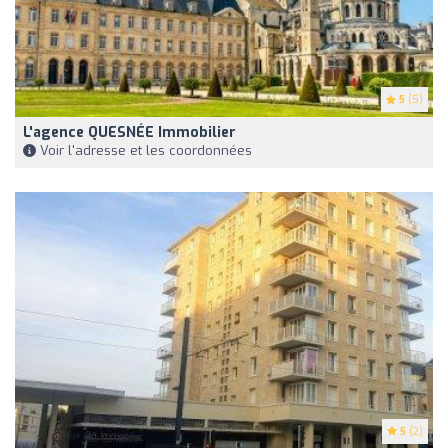
5
(5)
L'agence QUESNÉE Immobilier
Voir l'adresse et les coordonnées
5
(2)