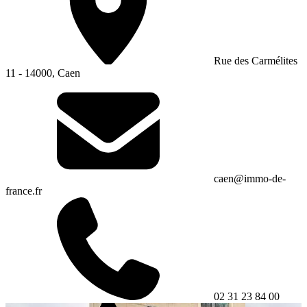
Rue des Carmélites
11 - 14000, Caen
caen@immo-de-
france.fr
02 31 23 84 00