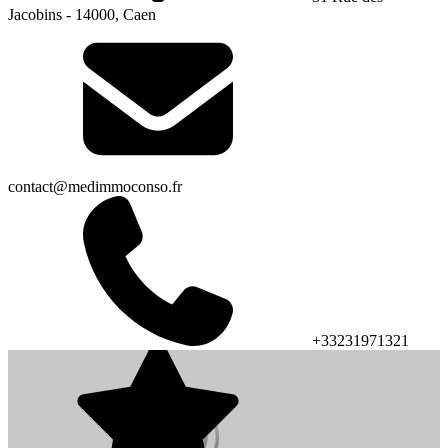
Jacobins - 14000, Caen
contact@medimmoconso.fr
+33231971321