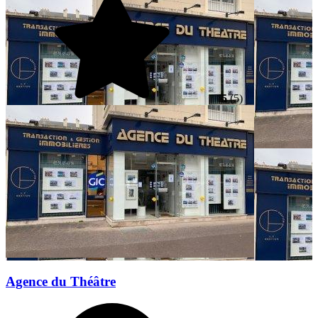
5
(5)
Agence du Théâtre