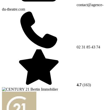
contact@agence-
du-theatre.com
02 31 85 43 74
4.7
(163)