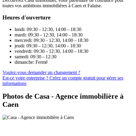
Découvrez Casa Immobilier, votre partenaire de confiance pour
toutes vos ambitions immobilières à Caen et Falaise.
Heures d'ouverture
lundi: 09:30 – 12:30, 14:00 – 18:30
mardi: 09:30 – 12:30, 14:00 – 18:30
mercredi: 09:30 – 12:30, 14:00 – 18:30
jeudi: 09:30 – 12:30, 14:00 – 18:30
vendredi: 09:30 – 12:30, 14:00 – 18:30
samedi: 09:30 – 12:30
dimanche: Fermé
Voulez-vous demander un changement ?
Est-ce votre entreprise ? Créez un compte gratuit pour gérer ses
informations
Photos de Casa - Agence immobilière à
Caen