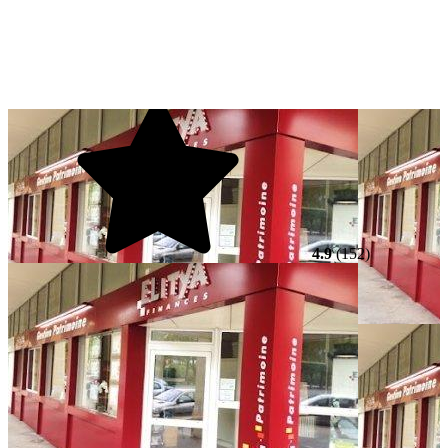
4.9
(152)