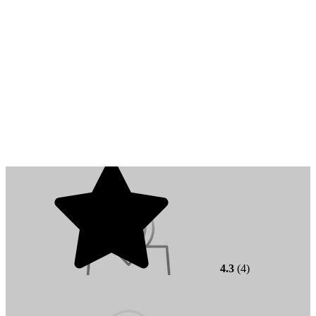
4.3
(4)