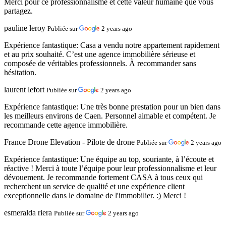
Merci pour ce professionnalisme et cette valeur humaine que vous
partagez.
pauline leroy
Publiée sur
2 years ago
Expérience fantastique:
Casa a vendu notre appartement rapidement
et au prix souhaité. C’est une agence immobilière sérieuse et
composée de véritables professionnels. À recommander sans
hésitation.
laurent lefort
Publiée sur
2 years ago
Expérience fantastique:
Une très bonne prestation pour un bien dans
les meilleurs environs de Caen. Personnel aimable et compétent. Je
recommande cette agence immobilière.
France Drone Elevation - Pilote de drone
Publiée sur
2 years ago
Expérience fantastique:
Une équipe au top, souriante, à l’écoute et
réactive ! Merci à toute l’équipe pour leur professionnalisme et leur
dévouement. Je recommande fortement CASA à tous ceux qui
recherchent un service de qualité et une expérience client
exceptionnelle dans le domaine de l'immobilier. :) Merci !
esmeralda riera
Publiée sur
2 years ago