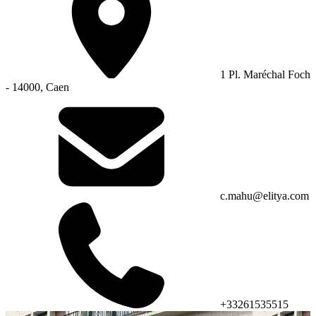
1 Pl. Maréchal Foch
- 14000, Caen
c.mahu@elitya.com
+33261535515