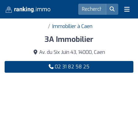
Immobilier à Caen
3A Immobilier
Av. du Six Juin 43, 14000, Caen
02 31 82 58 25