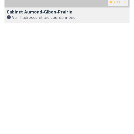
2.3
(162)
Cabinet Aumond-Gibon-Prairie
Voir l'adresse et les coordonnées