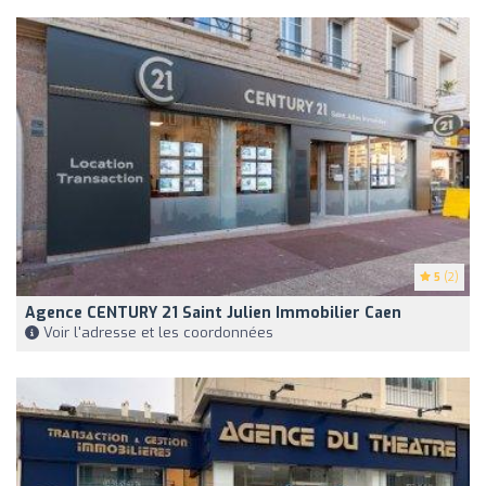
5
(2)
Agence CENTURY 21 Saint Julien Immobilier Caen
Voir l'adresse et les coordonnées