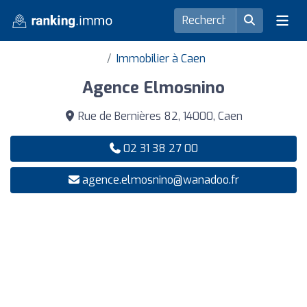
Immobilier à Caen
Agence Elmosnino
Rue de Bernières 82, 14000, Caen
02 31 38 27 00
agence.elmosnino@wanadoo.fr