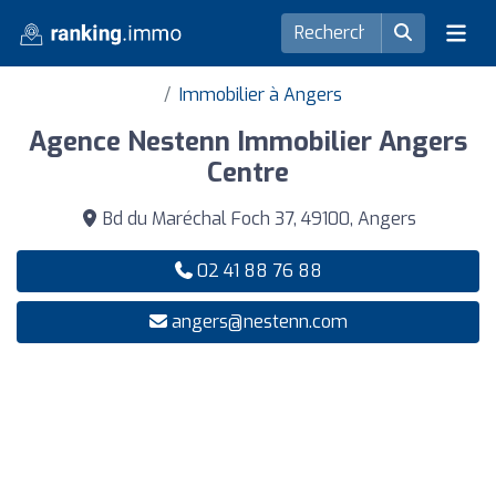
Immobilier à Angers
Agence Nestenn Immobilier Angers
Centre
Bd du Maréchal Foch 37, 49100, Angers
02 41 88 76 88
angers@nestenn.com