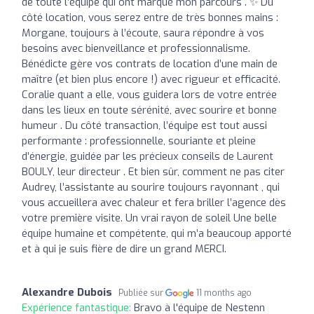
de toute l’équipe qui ont marqué mon parcours . ✨ Du
côté location, vous serez entre de très bonnes mains :
Morgane, toujours à l’écoute, saura répondre à vos
besoins avec bienveillance et professionnalisme.
Bénédicte gère vos contrats de location d’une main de
maître (et bien plus encore !) avec rigueur et efficacité.
Coralie quant a elle, vous guidera lors de votre entrée
dans les lieux en toute sérénité, avec sourire et bonne
humeur . Du côté transaction, l’équipe est tout aussi
performante : professionnelle, souriante et pleine
d’énergie, guidée par les précieux conseils de Laurent
BOULY, leur directeur . Et bien sûr, comment ne pas citer
Audrey, l’assistante au sourire toujours rayonnant , qui
vous accueillera avec chaleur et fera briller l’agence dès
votre première visite. Un vrai rayon de soleil Une belle
équipe humaine et compétente, qui m’a beaucoup apporté
et à qui je suis fière de dire un grand MERCI.
Alexandre Dubois
Publiée sur
11 months ago
Expérience fantastique:
Bravo à l'équipe de Nestenn