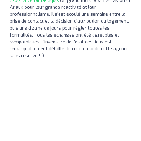
Expérience fantastique:
Un grand merci à Mmes Vivion et
Ariaux pour leur grande réactivité et leur
professionnalisme. Il s’est écoulé une semaine entre la
prise de contact et la décision d’attribution du logement,
puis une dizaine de jours pour régler toutes les
formalités. Tous les échanges ont été agréables et
sympathiques. L’inventaire de l’état des lieux est
remarquablement détaillé. Je recommande cette agence
sans réserve ! :)