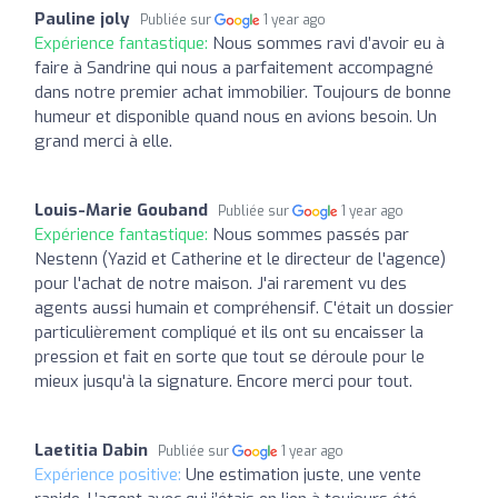
Pauline joly
Publiée sur
1 year ago
Expérience fantastique:
Nous sommes ravi d’avoir eu à
faire à Sandrine qui nous a parfaitement accompagné
dans notre premier achat immobilier. Toujours de bonne
humeur et disponible quand nous en avions besoin. Un
grand merci à elle.
Louis-Marie Gouband
Publiée sur
1 year ago
Expérience fantastique:
Nous sommes passés par
Nestenn (Yazid et Catherine et le directeur de l'agence)
pour l'achat de notre maison. J'ai rarement vu des
agents aussi humain et compréhensif. C'était un dossier
particulièrement compliqué et ils ont su encaisser la
pression et fait en sorte que tout se déroule pour le
mieux jusqu'à la signature. Encore merci pour tout.
Laetitia Dabin
Publiée sur
1 year ago
Expérience positive:
Une estimation juste, une vente