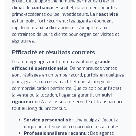
projet. Cette approche humaine permet de créer un
climat de
confiance
essentiel, notamment pour les
primo-accédants ou les investisseurs. La
réactivité
est un point fort récurrent : les agents répondent
rapidement aux sollicitations et s'adaptent aux
contraintes de leurs clients pour organiser visites et
signatures.
Efficacité et résultats concrets
Les témoignages mettent en avant une
grande
efficacité opérationnelle
. De nombreuses ventes
sont réalisées en un temps record, parfois en quelques
jours, grâce à un réseau actif et une stratégie de
commercialisation pertinente. Que ce soit pour l'achat,
la vente ou la location, l'agence garantit un
suivi
rigoureux
de A à Z, assurant sérénité et transparence
tout au long du processus.
Service personnalisé :
Une équipe à l'écoute
qui prend le temps de comprendre les attentes.
Professionnalisme reconnu :
Des agents