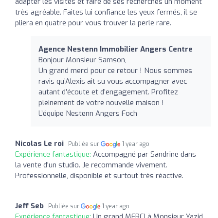
adapter les visites et faire de ses recherches un moment
très agréable. Faites lui confiance les yeux fermés, il se
pliera en quatre pour vous trouver la perle rare.
Agence Nestenn Immobilier Angers Centre
Bonjour Monsieur Samson,
Un grand merci pour ce retour ! Nous sommes
ravis qu’Alexis ait su vous accompagner avec
autant d’écoute et d’engagement. Profitez
pleinement de votre nouvelle maison !
L’équipe Nestenn Angers Foch
Nicolas Le roi
Publiée sur
1 year ago
Expérience fantastique:
Accompagné par Sandrine dans
la vente d'un studio. Je recommande vivement.
Professionnelle, disponible et surtout très réactive.
Jeff Seb
Publiée sur
1 year ago
Expérience fantastique:
Un grand MERCI à Monsieur Yazid