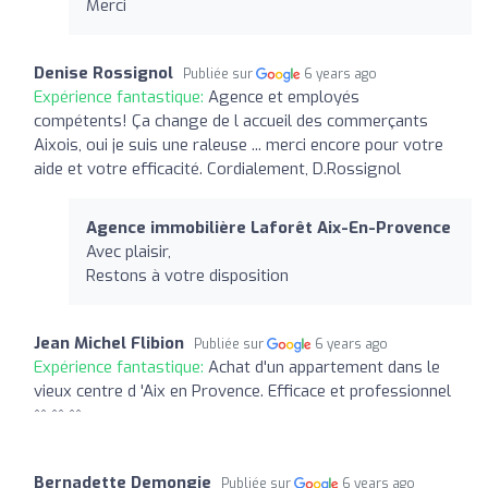
Merci
Denise Rossignol
Publiée sur
6 years ago
Expérience fantastique:
Agence et employés
compétents! Ça change de l accueil des commerçants
Aixois, oui je suis une raleuse ... merci encore pour votre
aide et votre efficacité. Cordialement, D.Rossignol
Agence immobilière Laforêt Aix-En-Provence
Avec plaisir,
Restons à votre disposition
Jean Michel Flibion
Publiée sur
6 years ago
Expérience fantastique:
Achat d'un appartement dans le
vieux centre d 'Aix en Provence. Efficace et professionnel
^^ ^^ ^^
Bernadette Demongie
Publiée sur
6 years ago