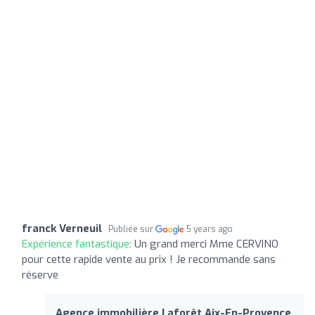
franck Verneuil
Publiée sur
5 years ago
Expérience fantastique:
Un grand merci Mme CERVINO
pour cette rapide vente au prix ! Je recommande sans
réserve
Agence immobilière Laforêt Aix-En-Provence