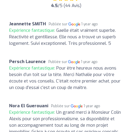
4.5
/5 (44 Avis)
Jeannette SMITH
Publiée sur
1 year ago
Expérience fantastique:
Gaelle était vraiment superbe.
Réactivité et gentillesse. Elle nous a trouvé un superb
logement. Suivi exceptionnel. Très professionnel. 5
Persch Laurence
Publiée sur
1 year ago
Expérience fantastique:
Pour être heureux nous avons
besoin d’un toit sur la tête. Merci Nathalie pour vôtre
écoute et vos conseils. C’était notre premier achat, pour
un coup d’essai c’est un coup de maître.
Nora El Guerouani
Publiée sur
1 year ago
Expérience fantastique:
Un grand merci à Monsieur Colin
Alexis pour son professionnalisme, sa disponibilité et
son accompagnement tout au long de mon projet
immobilier. Grâce à son écoute et ses précieux conseils,