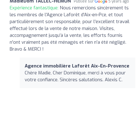
MadieDom TALLEC-HEMON
Publiée sur
5 years ago
Expérience fantastique:
Nous remercions sincèrement ts
les membres de l'Agence Laforêt d'Aix-en-Pce, et tout
particulièrement son responsable, pour l'excellent travail
effectué lors de la vente de notre maison. Visites,
accompagnement jusqu'à la vente, les efforts fournis
n'ont vraiment pas été ménagés et rien n'a été négligé.
Bravo & MERCI !
Agence immobilière Laforêt Aix-En-Provence
Chère Madie, Cher Dominique, merci à vous pour
votre confiance. Sincères salutations. Alexis C.