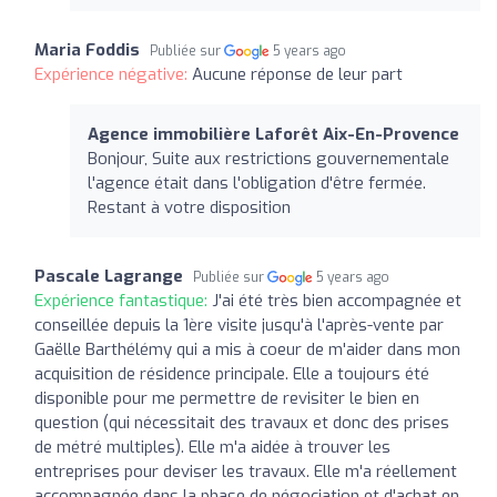
Maria Foddis
Publiée sur
5 years ago
Expérience négative:
Aucune réponse de leur part
Agence immobilière Laforêt Aix-En-Provence
Bonjour, Suite aux restrictions gouvernementale
l'agence était dans l'obligation d'être fermée.
Restant à votre disposition
Pascale Lagrange
Publiée sur
5 years ago
Expérience fantastique:
J'ai été très bien accompagnée et
conseillée depuis la 1ère visite jusqu'à l'après-vente par
Gaëlle Barthélémy qui a mis à coeur de m'aider dans mon
acquisition de résidence principale. Elle a toujours été
disponible pour me permettre de revisiter le bien en
question (qui nécessitait des travaux et donc des prises
de métré multiples). Elle m'a aidée à trouver les
entreprises pour deviser les travaux. Elle m'a réellement
accompagnée dans la phase de négociation et d'achat en