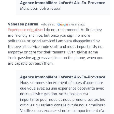
Agence immobilière Laforêt Aix-En-Provence
Merci pour votre retour.
Vanessa pedrini
Publiée sur
2 years ago
Expérience négative:
I do not recommend! At first they
are friendly and nice, but once you sign no more
politeness or good service! I am very disappointed by
the overall service, rude staff and most importantly no
empathy or care for their tenants. Even giving some
ironic passive aggressive jokes on the phone, when you
are capable to reach them.
Agence immobilière Laforêt Aix-En-Provence
Nous sommes sincèrement désolés d'apprendre
que vous avez eu une expérience décevante avec
notre service gestion. Votre opinion est
importante pour nous et nous prenons toutes les
critiques au sérieux dans le but de nous améliorer.
Veuillez nous excuser si notre comportement n’a