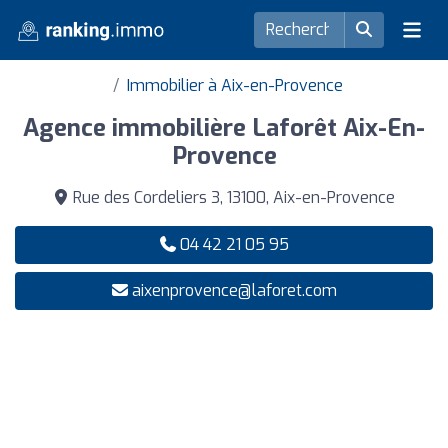
Immobilier à Aix-en-Provence
Agence immobilière Laforêt Aix-En-
Provence
Rue des Cordeliers 3, 13100, Aix-en-Provence
04 42 21 05 95
aixenprovence@laforet.com