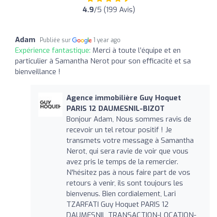
4.9
/5 (199 Avis)
Adam
Publiée sur
1 year ago
Expérience fantastique:
Merci à toute l’équipe et en
particulier à Samantha Nerot pour son efficacité et sa
bienveillance !
Agence immobilière Guy Hoquet
PARIS 12 DAUMESNIL-BIZOT
Bonjour Adam, Nous sommes ravis de
recevoir un tel retour positif ! Je
transmets votre message à Samantha
Nerot, qui sera ravie de voir que vous
avez pris le temps de la remercier.
N'hésitez pas à nous faire part de vos
retours à venir, ils sont toujours les
bienvenus. Bien cordialement, Lari
TZARFATI Guy Hoquet PARIS 12
DAUMESNIL TRANSACTION-LOCATION-