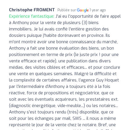
Christophe FROMENT
Publiée sur
1 year ago
Expérience fantastique:
J'ai eu l'opportunité de faire appel
à Anthony pour la vente de plusieurs (3) biens
immobiliers. Je lui avais confié l'entière gestion des
dossiers puisque j'habite dorénavant en province. Ils
m'ont montré avoir une bonne connaissance du marché,
Anthony a fait une bonne évaluation des biens, un bon
positionnement en terme de prix (le juste prix ! pour une
vente efficace et rapide), une publication dans divers
médias, des visites ciblées et efficaces... et pour conclure
une vente en quelques semaines. Malgré la difficulté et
la complexité de certaines affaires, l'agence Guy Hoquet
par l'intermédiaire d'Anthony à toujours été à la fois
réactive, force de propositions et négociatrice, que ce
soit avec les éventuels acquéreurs, les prestataires ext.
(diagnostic énergétique, vide-meuble...) ou les notaires...
Anthony s'est toujours rendu (très) disponible, que ce
soit pour les échanges par mail, SMS ... il nous a même
représenté le jour de la vente chez le notaire. Bref, une