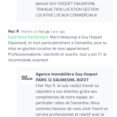
bientôt GUY HOQUET DAUMESNIL
TRANSACTION LOCATION GESTION
LOCATIVE LOCAUX COMMERCIAUX
Nyc R
Publiée sur
1 year ago
Expérience fantastique:
Merci beaucoup à Guy Hoquet
Daumesnil, et tout particulièrement à Samantha, pour la
mise en gestion locative de mon appartement.
Professionnalisme, réactivité et sourire, tout y est !!! Je
recommande vivement
Agence immobilière Guy Hoquet
PARIS 12 DAUMESNIL-BIZOT
Cher Nyc R, Je suis ravi(e) d'avoir su
répondre à vos attentes grâce aux
compétences de notre équipe, en
particulier celles de Samantha. Nous
sommes heureux de vous avoir fourni un
service professionnel et réactif avec le