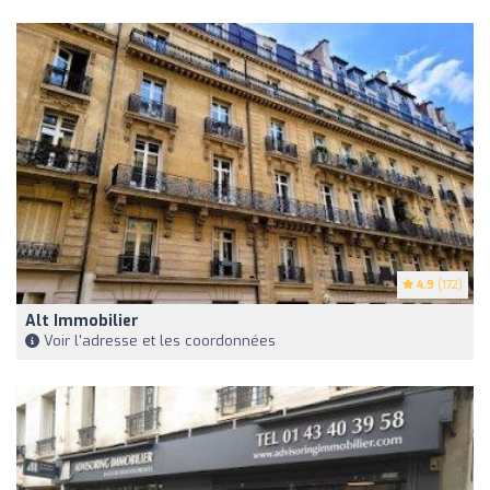
4.9
(172)
Alt Immobilier
Voir l'adresse et les coordonnées