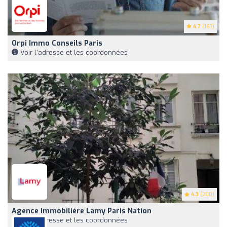
4.7
(167)
Orpi Immo Conseils Paris
Voir l'adresse et les coordonnées
4.3
(200)
Agence Immobilière Lamy Paris Nation
Voir l'adresse et les coordonnées