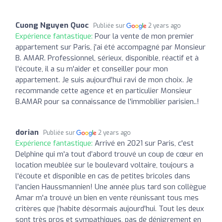
Cuong Nguyen Quoc
Publiée sur
2 years ago
Expérience fantastique:
Pour la vente de mon premier
appartement sur Paris, j'ai été accompagné par Monsieur
B. AMAR. Professionnel, sérieux, disponible, réactif et à
l'écoute, il a su m'aider et conseiller pour mon
appartement. Je suis aujourd'hui ravi de mon choix. Je
recommande cette agence et en particulier Monsieur
B.AMAR pour sa connaissance de l'immobilier parisien..!
dorian
Publiée sur
2 years ago
Expérience fantastique:
Arrivé en 2021 sur Paris, c'est
Delphine qui m'a tout d’abord trouvé un coup de cœur en
location meublée sur le boulevard voltaire, toujours a
l'écoute et disponible en cas de petites bricoles dans
l'ancien Haussmannien! Une année plus tard son collègue
Amar m'a trouvé un bien en vente réunissant tous mes
critères que j'habite désormais aujourd'hui. Tout les deux
sont très pros et sympathiques, pas de dénigrement en