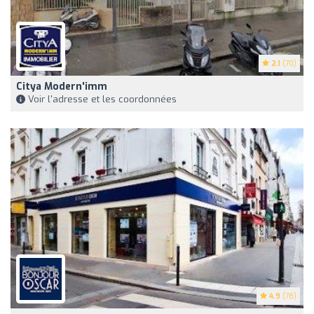
2.1
(70)
Citya Modern'imm
Voir l'adresse et les coordonnées
4.9
(78)