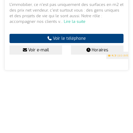
L'immobilier, ce n'est pas uniquement des surfaces en m2 et
des prix net vendeur, c'est surtout vous : des gens uniques
et des projets de vie qui le sont aussi. Notre rôle :
accompagner nos clients v...
Lire la suite
Voir le téléphone
Voir e-mail
Horaires
4.9
(65 avis)