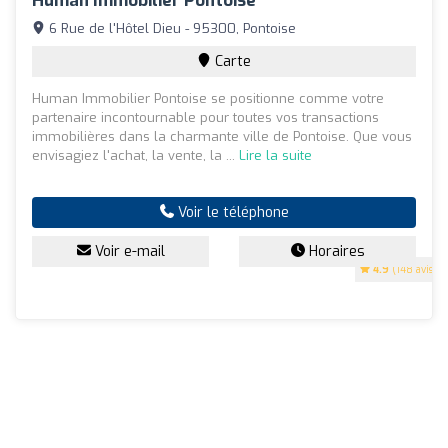
Human Immobilier Pontoise
6 Rue de l'Hôtel Dieu - 95300, Pontoise
Carte
Human Immobilier Pontoise se positionne comme votre
partenaire incontournable pour toutes vos transactions
immobilières dans la charmante ville de Pontoise. Que vous
envisagiez l'achat, la vente, la ...
Lire la suite
Voir le téléphone
Voir e-mail
Horaires
4.9
(148 avis)