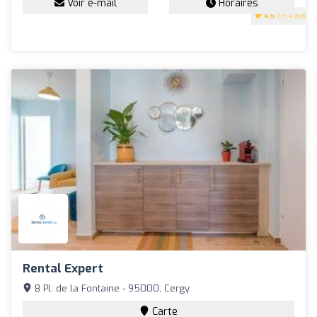
Voir e-mail
Horaires
4.6
(154 avis)
Rental Expert
8 Pl. de la Fontaine - 95000, Cergy
Carte