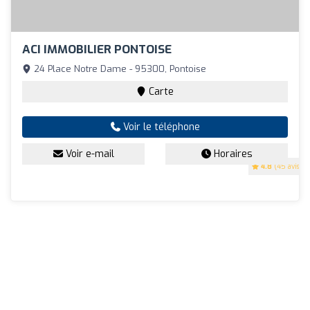
ACI IMMOBILIER PONTOISE
24 Place Notre Dame - 95300, Pontoise
Carte
Voir le téléphone
Voir e-mail
Horaires
4.8
(45 avis)