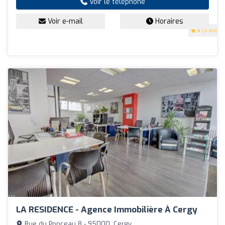
Voir le téléphone
Voir e-mail
Horaires
5
(5 avis)
LA RESIDENCE - Agence Immobilière À Cergy
Rue du Ponceau 8 - 95000, Cergy