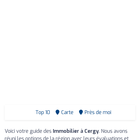
Top 10
Carte
Près de moi
Voici votre guide des
Immobilier à Cergy
. Nous avons
réuni les options de la région avec leurs évaluations et