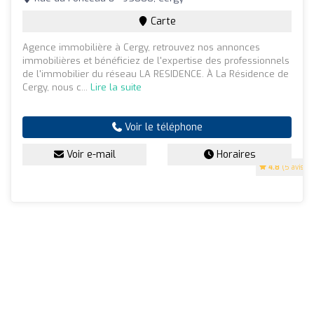
Carte
Agence immobilière à Cergy, retrouvez nos annonces
immobilières et bénéficiez de l'expertise des professionnels
de l'immobilier du réseau LA RESIDENCE. À La Résidence de
Cergy, nous c...
Lire la suite
Voir le téléphone
Voir e-mail
Horaires
4.8
(5 avis)