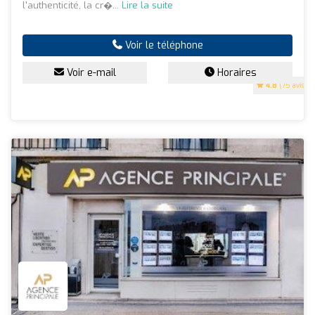
l'authenticité, la cr�...
Lire la suite
Voir le téléphone
Voir e-mail
Horaires
4.8
(75 avis)