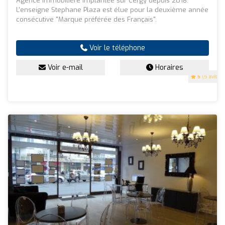
Agence immobilière implantée sur Cergy depuis 2018.
L'enseigne Stephane Plaza est élue pour la deuxième année
consécutive "Marque préférée des Français".
Voir le téléphone
Voir e-mail
Horaires
5
(5 avis)