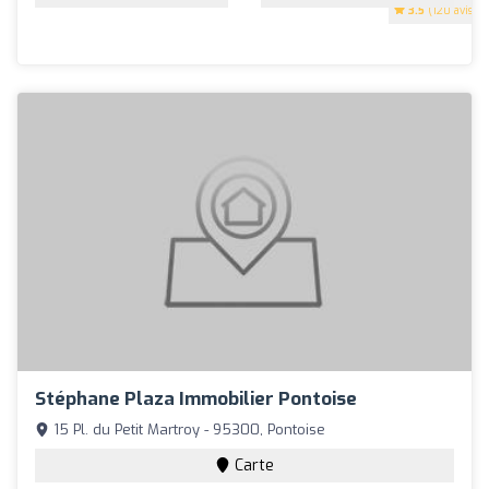
3.5
(120 avis)
Stéphane Plaza Immobilier Pontoise
15 Pl. du Petit Martroy - 95300, Pontoise
Carte