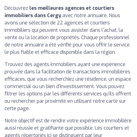
Découvrez
les meilleures agences et courtiers
immobiliers dans Cergy
avec notre annuaire. Nous
avons une sélection de 22 agences et courtiers
immobiliers qui peuvent vous assister dans l'achat, la
vente ou la location de propriétés. Chaque professionnel
de notre annuaire a été vérifié pour vous offrir le service
le plus fiable et efficace disponible dans la région.
Trouvez des agents immobiliers ayant une expérience
prouvée dans la facilitation de transactions immobilières
efficaces, que vous recherchiez une résidence, un espace
commercial ou un bien d'investissement. Vous pouvez
filtrer les options par les différents services qu'ils offrent
ou rechercher par proximité en utilisant notre carte sur
cette page.
Notre objectif est de rendre votre expérience immobilière
aussi réussie et gratifiante que possible. Les courtiers et
agents répertoriés ici se distinguent par leur