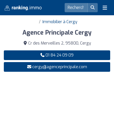
Immobilier à Cergy
Agence Principale Cergy
Cr des Merveilles 2, 95800, Cergy
01 84 24 09 09
cergy@agenceprincipale.com