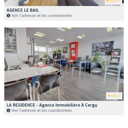
4.3
(97)
AGENCE LE BAIL
Voir l'adresse et les coordonnées
4.8
(5)
LA RESIDENCE - Agence Immobilière À Cergy
Voir l'adresse et les coordonnées