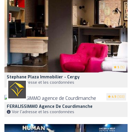
5
(5)
Stephane Plaza Immobilier - Cergy
Voir l'adresse et les coordonnées
4.9
(103)
FERALISSIMMO Agence De Courdimanche
Voir l'adresse et les coordonnées