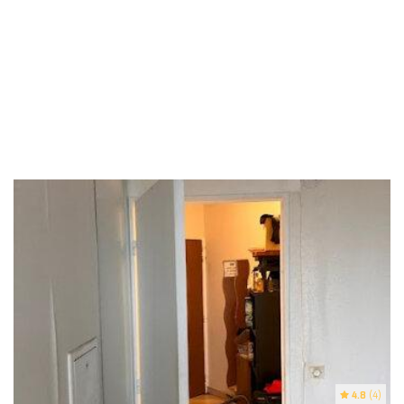
4.8
(4)