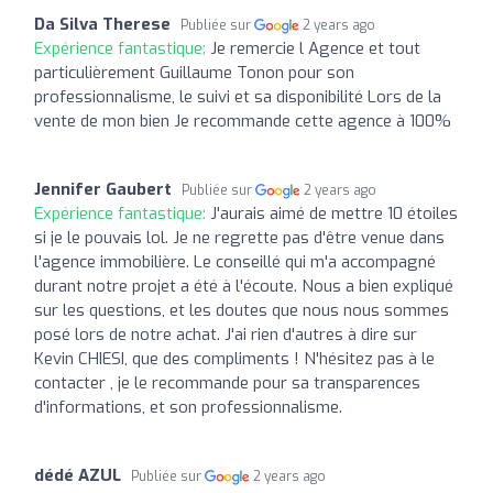
Da Silva Therese
Publiée sur
2 years ago
Expérience fantastique:
Je remercie l Agence et tout
particulièrement Guillaume Tonon pour son
professionnalisme, le suivi et sa disponibilité Lors de la
vente de mon bien Je recommande cette agence à 100%
Jennifer Gaubert
Publiée sur
2 years ago
Expérience fantastique:
J'aurais aimé de mettre 10 étoiles
si je le pouvais lol. Je ne regrette pas d'être venue dans
l'agence immobilière. Le conseillé qui m'a accompagné
durant notre projet a été à l'écoute. Nous a bien expliqué
sur les questions, et les doutes que nous nous sommes
posé lors de notre achat. J'ai rien d'autres à dire sur
Kevin CHIESI, que des compliments ! N'hésitez pas à le
contacter , je le recommande pour sa transparences
d'informations, et son professionnalisme.
dédé AZUL
Publiée sur
2 years ago