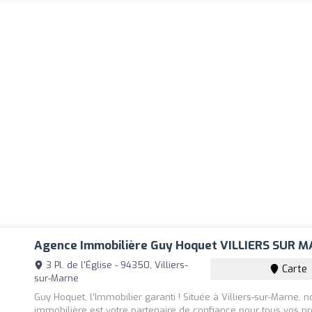
Agence Immobilière Guy Hoquet VILLIERS SUR 
3 Pl. de l'Église - 94350, Villiers-
Carte
sur-Marne
Guy Hoquet, l’Immobilier garanti ! Située à Villiers-sur-Marne, 
immobilière est votre partenaire de confiance pour tous vos pr