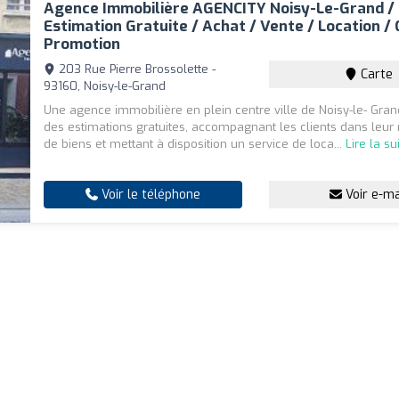
Agence Immobilière AGENCITY Noisy-Le-Grand /
Estimation Gratuite / Achat / Vente / Location / 
Promotion
203 Rue Pierre Brossolette -
Carte
93160, Noisy-le-Grand
Une agence immobilière en plein centre ville de Noisy-le- Gra
des estimations gratuites, accompagnant les clients dans leur
de biens et mettant à disposition un service de loca...
Lire la su
Voir le téléphone
Voir e-ma