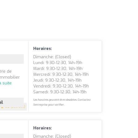
Horaires:
Dimanche: (closed)
Lundi: 9:30-12:30, 14h-19h
Mardi: 9:30-12:30, 14h-19h
ère de
Mercredi: 9:30-12:30, 14h-19h
immobilier
Jeudi: 9:30-12:30, 14h-19h
a suite
Vendredi: 9:30-12:30, 14h-19h
Samedi: 9:30-12:30, 14h-19h
Les horaires peuvent être obsolètes. Contactez
il
l'entreprise pour vérifier.
4.9
(200 avis)
Horaires:
Dimanche: (closed)