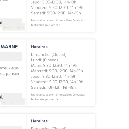
Jeudi: 9:30-12:30, 14h-19h
e
Vendredi: 9:30-12:30, 14h-19h
Samedi: 9:30-12:30, 14h-19h
Les horaires peuvent être obsolètes. Contactez
il
l'entreprise pour vérifier.
4.1
(137 avis)
R MARNE
Horaires:
Dimanche: (closed)
Lundi: (closed)
Mardi: 9:30-12:30, 14h-19h
erreux-sur-
Mercredi: 9:30-12:30, 14h-19h
st parisien.
Jeudi: 9:30-12:30, 14h-19h
Vendredi: 9:30-12:30, 14h-19h
Samedi: 10h-12h, 14h-18h
Les horaires peuvent être obsolètes. Contactez
il
l'entreprise pour vérifier.
4.9
(93 avis)
Horaires:
Dimanche: (closed)