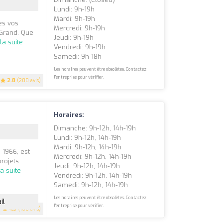
Lundi: 9h-19h
Mardi: 9h-19h
es vos
Mercredi: 9h-19h
-Grand. Que
Jeudi: 9h-19h
 la suite
Vendredi: 9h-19h
Samedi: 9h-18h
Les horaires peuvent être obsolètes. Contactez
l'entreprise pour vérifier.
2.8
(200 avis)
Horaires:
Dimanche: 9h-12h, 14h-19h
Lundi: 9h-12h, 14h-19h
Mardi: 9h-12h, 14h-19h
 1966, est
Mercredi: 9h-12h, 14h-19h
rojets
Jeudi: 9h-12h, 14h-19h
la suite
Vendredi: 9h-12h, 14h-19h
Samedi: 9h-12h, 14h-19h
Les horaires peuvent être obsolètes. Contactez
il
l'entreprise pour vérifier.
4.3
(106 avis)