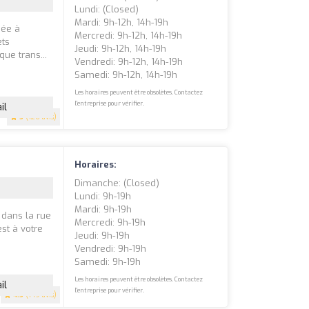
Lundi: (closed)
Mardi: 9h-12h, 14h-19h
uée à
Mercredi: 9h-12h, 14h-19h
ets
Jeudi: 9h-12h, 14h-19h
ue trans...
Vendredi: 9h-12h, 14h-19h
Samedi: 9h-12h, 14h-19h
Les horaires peuvent être obsolètes. Contactez
l'entreprise pour vérifier.
il
5
(126 avis)
Horaires:
Dimanche: (closed)
Lundi: 9h-19h
Mardi: 9h-19h
 dans la rue
Mercredi: 9h-19h
st à votre
Jeudi: 9h-19h
Vendredi: 9h-19h
Samedi: 9h-19h
Les horaires peuvent être obsolètes. Contactez
il
l'entreprise pour vérifier.
4.5
(149 avis)