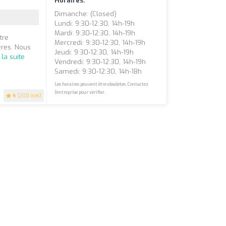
Horaires:
Dimanche: (closed)
Lundi: 9:30-12:30, 14h-19h
Mardi: 9:30-12:30, 14h-19h
tre
Mercredi: 9:30-12:30, 14h-19h
ères. Nous
Jeudi: 9:30-12:30, 14h-19h
 la suite
Vendredi: 9:30-12:30, 14h-19h
Samedi: 9:30-12:30, 14h-18h
Les horaires peuvent être obsolètes. Contactez
l'entreprise pour vérifier.
4
(200 avis)