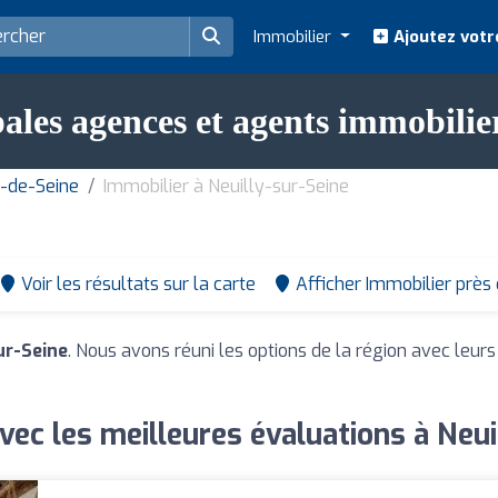
Immobilier
Ajoutez votr
ales agences et agents immobilie
s-de-Seine
Immobilier à Neuilly-sur-Seine
Voir les résultats sur la carte
Afficher Immobilier près
ur-Seine
. Nous avons réuni les options de la région avec leurs
vec les meilleures évaluations à Neui