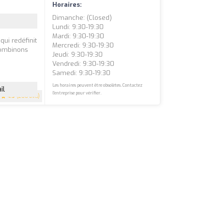
Horaires:
Dimanche: (closed)
Lundi: 9:30-19:30
Mardi: 9:30-19:30
ui redéfinit
Mercredi: 9:30-19:30
combinons
Jeudi: 9:30-19:30
Vendredi: 9:30-19:30
Samedi: 9:30-19:30
Les horaires peuvent être obsolètes. Contactez
il
l'entreprise pour vérifier.
4.9
(200 avis)