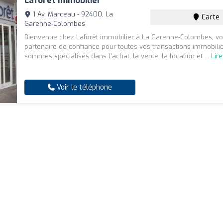
Laforêt Immobilier
1 Av. Marceau - 92400, La
Carte
Garenne-Colombes
Bienvenue chez Laforêt immobilier à La Garenne-Colombes, vo
partenaire de confiance pour toutes vos transactions immobili
sommes spécialisés dans l’achat, la vente, la location et ...
Lire
Voir le téléphone