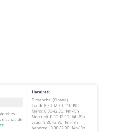
Horaires:
Dimanche: (closed)
Lundi: 8:30-12:30, 14h-19h
Mardi: 8:30-12:30, 14h-19h
Colombes
Mercredi: 8:30-12:30, 14h-19h
s d'achat, de
Jeudi: 8:30-12:30, 14h-19h
ite
Vendredi: 8:30-12:30, 14h-19h