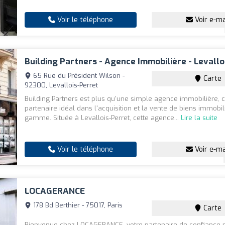
Voir le téléphone
Voir e-ma
Building Partners - Agence Immobilière - Levallo
65 Rue du Président Wilson -
Carte
92300, Levallois-Perret
Building Partners est plus qu'une simple agence immobilière, c
partenaire idéal dans l'acquisition et la vente de biens immobil
gamme. Située à Levallois-Perret, cette agence...
Lire la suite
Voir le téléphone
Voir e-ma
LOCAGERANCE
178 Bd Berthier - 75017, Paris
Carte
Bienvenue chez LOCAGERANCE, votre partenaire de confiance 