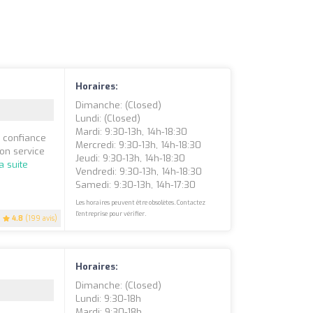
Horaires:
Dimanche: (closed)
Lundi: (closed)
Mardi: 9:30-13h, 14h-18:30
 confiance
Mercredi: 9:30-13h, 14h-18:30
on service
Jeudi: 9:30-13h, 14h-18:30
la suite
Vendredi: 9:30-13h, 14h-18:30
Samedi: 9:30-13h, 14h-17:30
Les horaires peuvent être obsolètes. Contactez
l'entreprise pour vérifier.
4.8
(199 avis)
Horaires:
Dimanche: (closed)
Lundi: 9:30-18h
Mardi: 9:30-18h