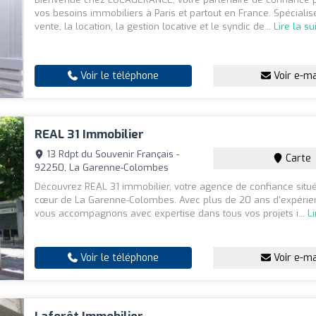
vos besoins immobiliers à Paris et partout en France. Spéciali
vente, la location, la gestion locative et le syndic de...
Lire la su
Voir le téléphone
Voir e-ma
REAL 31 Immobilier
13 Rdpt du Souvenir Français -
Carte
92250, La Garenne-Colombes
Découvrez REAL 31 immobilier, votre agence de confiance situé
cœur de La Garenne-Colombes. Avec plus de 20 ans d'expérie
vous accompagnons avec expertise dans tous vos projets i...
Li
Voir le téléphone
Voir e-ma