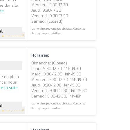
Mercredi: 9:30-17:30
sée dans la
Jeudi: 9:30-17:30
ite
Vendredi: 9:30-17:30
Samedi: (closed)
Les horaires peuvent être obsolètes. Contactez
il
l'entreprise pour vérifier.
4.9
(170 avis)
Horaires:
Dimanche: (closed)
Lundi: 9:30-12:30, 14h-19:30
Mardi: 9:30-12:30, 14h-19:30
e en plein
Mercredi: 9:30-12:30, 14h-19:30
nce, nous
Jeudi: 9:30-12:30, 14h-19:30
re la suite
Vendredi: 9:30-12:30, 14h-19:30
Samedi: 9:30-12:30, 14h-18h
Les horaires peuvent être obsolètes. Contactez
il
l'entreprise pour vérifier.
4.5
(193 avis)