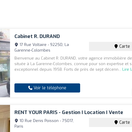
Cabinet R. DURAND
17 Rue Voltaire - 92250, La
Carte
Garenne-Colombes
Bienvenue au Cabinet R. DURAND, votre agence immobilière de
située à La Garenne-Colombes, connue pour son expertise et s
exceptionnel depuis 1958. Forts de près de sept décenn...
Lire 
Voir le téléphone
RENT YOUR PARIS - Gestion I Location I Vente
10 Rue Denis Poisson - 75017,
Carte
Paris