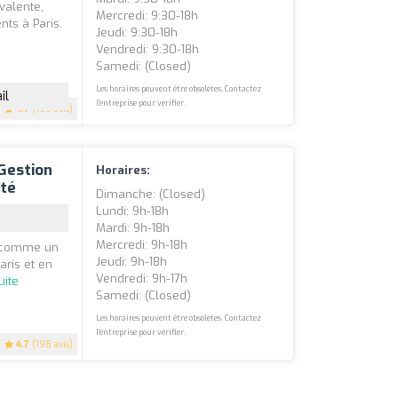
valente,
Mercredi: 9:30-18h
nts à Paris.
Jeudi: 9:30-18h
Vendredi: 9:30-18h
Samedi: (closed)
Les horaires peuvent être obsolètes. Contactez
il
l'entreprise pour vérifier.
4.7
(199 avis)
Gestion
Horaires:
ité
Dimanche: (closed)
Lundi: 9h-18h
Mardi: 9h-18h
Mercredi: 9h-18h
e comme un
Jeudi: 9h-18h
aris et en
Vendredi: 9h-17h
uite
Samedi: (closed)
Les horaires peuvent être obsolètes. Contactez
l'entreprise pour vérifier.
4.7
(198 avis)