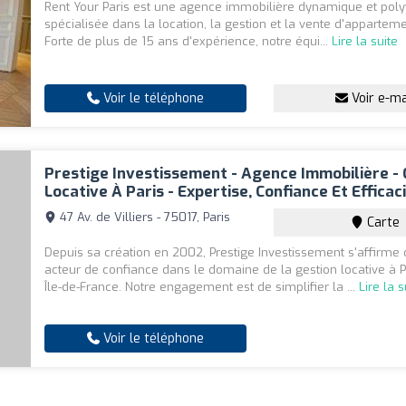
Rent Your Paris est une agence immobilière dynamique et poly
spécialisée dans la location, la gestion et la vente d'apparteme
Forte de plus de 15 ans d'expérience, notre équi...
Lire la suite
Voir le téléphone
Voir e-ma
Prestige Investissement - Agence Immobilière - 
Locative À Paris - Expertise, Confiance Et Efficac
47 Av. de Villiers - 75017, Paris
Carte
Depuis sa création en 2002, Prestige Investissement s'affirm
acteur de confiance dans le domaine de la gestion locative à P
Île-de-France. Notre engagement est de simplifier la ...
Lire la s
Voir le téléphone