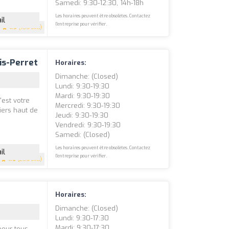
Samedi: 9:30-12:30, 14h-18h
Les horaires peuvent être obsolètes. Contactez
il
l'entreprise pour vérifier.
4.9
(180 avis)
is-Perret
Horaires:
Dimanche: (closed)
Lundi: 9:30-19:30
Mardi: 9:30-19:30
'est votre
Mercredi: 9:30-19:30
iers haut de
Jeudi: 9:30-19:30
Vendredi: 9:30-19:30
Samedi: (closed)
Les horaires peuvent être obsolètes. Contactez
il
l'entreprise pour vérifier.
4.6
(200 avis)
Horaires:
Dimanche: (closed)
Lundi: 9:30-17:30
Mardi: 9:30-17:30
pour tous