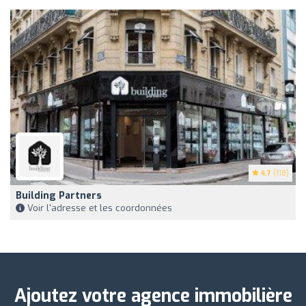
4.7
(118)
Building Partners
Voir l'adresse et les coordonnées
Ajoutez votre agence immobilière