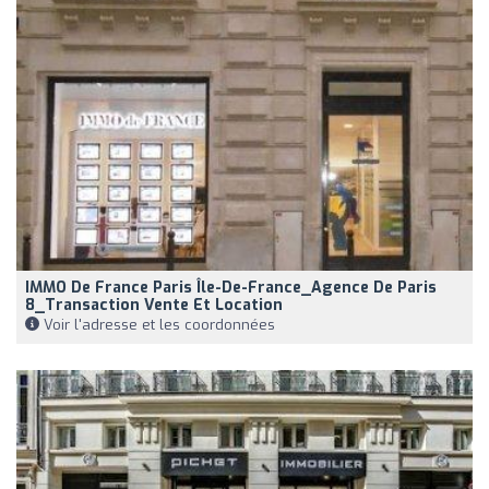
IMMO De France Paris Île-De-France_Agence De Paris
8_Transaction Vente Et Location
Voir l'adresse et les coordonnées