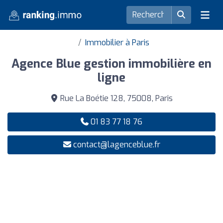
Immobilier à Paris
Agence Blue gestion immobilière en
ligne
Rue La Boétie 128, 75008, Paris
01 83 77 18 76
contact@lagenceblue.fr