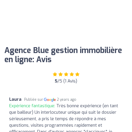
Agence Blue gestion immobilière
en ligne: Avis
5
/5 (1 Avis)
Laura
Publiée sur
2 years ago
Expérience fantastique:
Très bonne expérience (en tant
que bailleur) Un interlocuteur unique qui suit le dossier
sérieusement, a pris le temps de répondre à mes
questions, visites programmées rapidement et
efficacement. Dans d'autres agences "classiques", je