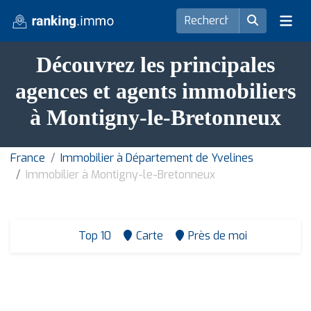
Découvrez les principales
agences et agents immobiliers
à Montigny-le-Bretonneux
France
Immobilier à Département de Yvelines
Immobilier à Montigny-le-Bretonneux
Top 10
Carte
Près de moi