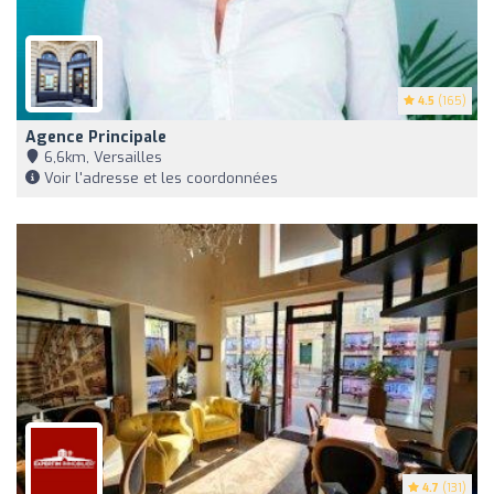
4.5
(165)
Agence Principale
6,6km, Versailles
Voir l'adresse et les coordonnées
4.7
(131)