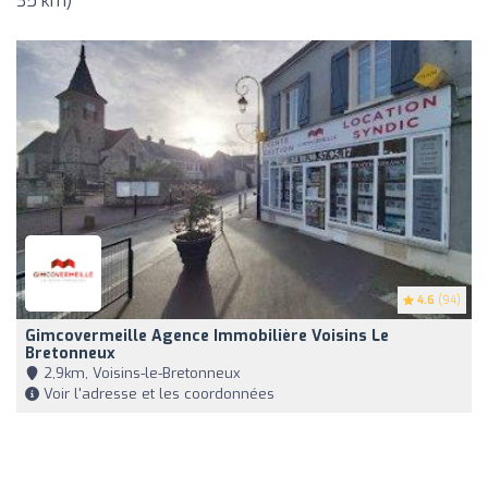
35 km)
4.6
(94)
Gimcovermeille Agence Immobilière Voisins Le
Bretonneux
2,9km, Voisins-le-Bretonneux
Voir l'adresse et les coordonnées