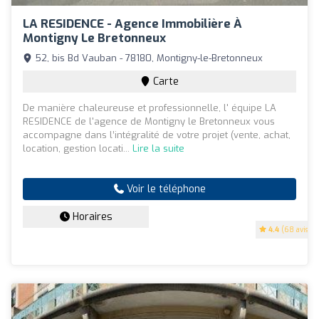
LA RESIDENCE - Agence Immobilière À
Montigny Le Bretonneux
52, bis Bd Vauban - 78180, Montigny-le-Bretonneux
Carte
De manière chaleureuse et professionnelle, l' équipe LA
RESIDENCE de l'agence de Montigny le Bretonneux vous
accompagne dans l’intégralité de votre projet (vente, achat,
location, gestion locati...
Lire la suite
Voir le téléphone
Horaires
4.4
(68 avis)