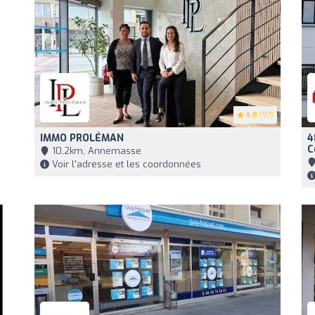
4.8
(97)
IMMO PROLÉMAN
4
C
10,2km, Annemasse
Voir l'adresse et les coordonnées