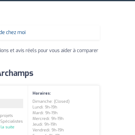
 de chez moi
tions et avis réels pour vous aider à comparer
 Archamps
Horaires:
Dimanche: (closed)
Lundi: 9h-19h
Mardi: 9h-19h
projets
Mercredi: 9h-19h
Spécialistes
Jeudi: 9h-19h
 la suite
Vendredi: 9h-19h