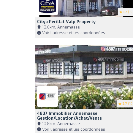
1.7
(19
Citya Périllat Valp Property
10,6km, Annemasse
Voir l'adresse et les coordonnées
2.7
(10
4807 Immobilier Annemasse
Gestion/Location/Achat/Vente
10,8km, Annemasse
Voir l'adresse et les coordonnées