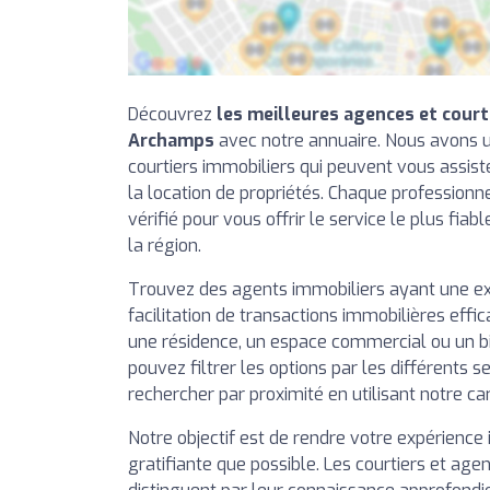
Découvrez
les meilleures agences et court
Archamps
avec notre annuaire. Nous avons u
courtiers immobiliers qui peuvent vous assiste
la location de propriétés. Chaque professionn
vérifié pour vous offrir le service le plus fiab
la région.
Trouvez des agents immobiliers ayant une e
facilitation de transactions immobilières effi
une résidence, un espace commercial ou un b
pouvez filtrer les options par les différents se
rechercher par proximité en utilisant notre ca
Notre objectif est de rendre votre expérience 
gratifiante que possible. Les courtiers et agen