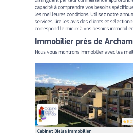
distinguent par leur connaissance approfondi
capacité à comprendre vos besoins spécifique
les meilleures conditions. Utilisez notre annu
services, lire les avis des clients et sélection
correspond le mieux à vos besoins immobilier
Immobilier près de Archa
Nous vous montrons Immobilier avec les mei
5
(7
Cabinet Bielsa Immobilier