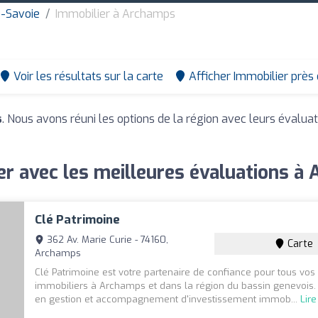
e-Savoie
Immobilier à Archamps
Voir les résultats sur la carte
Afficher Immobilier près
s
. Nous avons réuni les options de la région avec leurs évalua
er avec les meilleures évaluations à
Clé Patrimoine
362 Av. Marie Curie - 74160,
Carte
Archamps
Clé Patrimoine est votre partenaire de confiance pour tous vos 
immobiliers à Archamps et dans la région du bassin genevois. 
en gestion et accompagnement d'investissement immob...
Lire