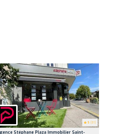
5
(81)
gence Stéphane Plaza Immobilier Saint-