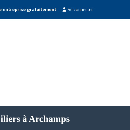
e entreprise gratuitement
Se connecter
biliers à Archamps