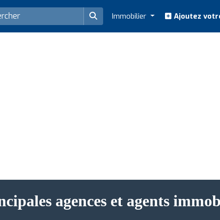
Immobilier
Ajoutez votr
ncipales agences et agents immo