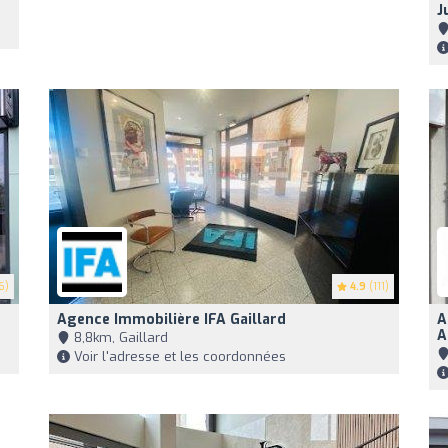
J
6)
4.9
(111)
Agence Immobilière IFA Gaillard
A
A
8,8km, Gaillard
Voir l'adresse et les coordonnées