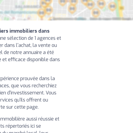
iers immobiliers dans
ne sélection de 1 agences et
r dans l'achat, la vente ou
el de notre annuaire a été
le et efficace disponible dans
xpérience prouvée dans la
caces, que vous recherchiez
ien d'investissement. Vous
rvices qu'ils offrent ou
rte sur cette page.
immobilière aussi réussie et
ts répertoriés ici se