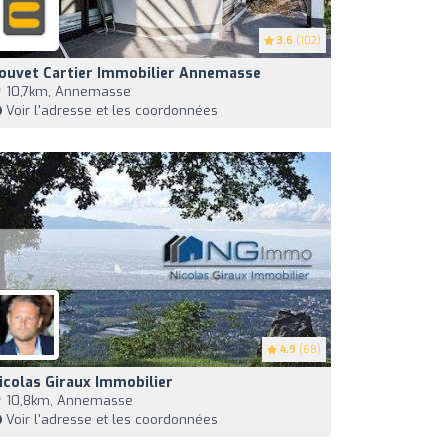
3.6
(102)
ouvet Cartier Immobilier Annemasse
10,7km, Annemasse
Voir l'adresse et les coordonnées
4.9
(68)
icolas Giraux Immobilier
10,8km, Annemasse
Voir l'adresse et les coordonnées