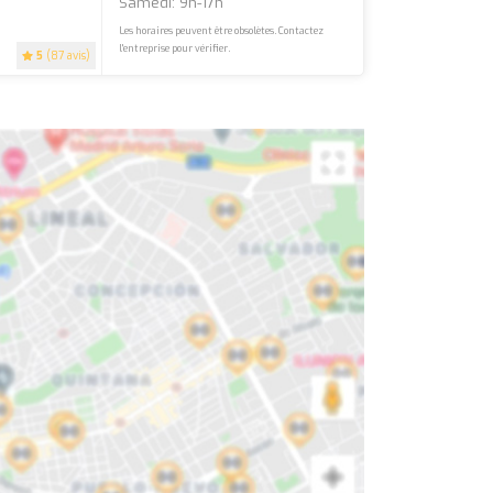
Samedi: 9h-17h
Les horaires peuvent être obsolètes. Contactez
l'entreprise pour vérifier.
5
(87 avis)