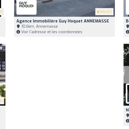
9)
4.4
(80)
Agence Immobilière Guy Hoquet ANNEMASSE
B
10,6km, Annemasse
Voir l'adresse et les coordonnées
8)
N