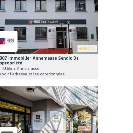
1.6
(104)
807 Immobilier Annemasse Syndic De
opropriété
10,6km, Annemasse
Voir l'adresse et les coordonnées