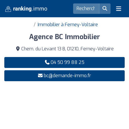
Immobilier à Ferney-Voltaire
Agence BC Immobilier
Chem. du Levant 13 B, 01210, Ferney-Voltaire
04 50 99 88 25
bc@demande-immo.fr