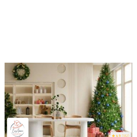
4.9
(182)