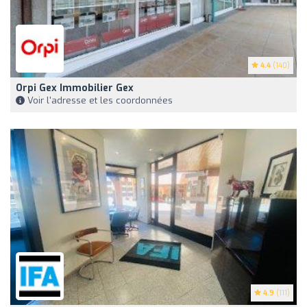
4.4
(140)
Orpi Gex Immobilier Gex
Voir l'adresse et les coordonnées
4.9
(111)