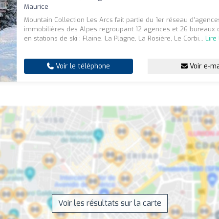
Maurice
Mountain Collection Les Arcs fait partie du 1er réseau d’agence
immobilières des Alpes regroupant 12 agences et 26 bureaux d
en stations de ski : Flaine, La Plagne, La Rosière, Le Corbi...
Lire
Voir le téléphone
Voir e-ma
Voir les résultats sur la carte