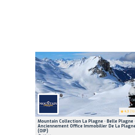
4.3
(16
Mountain Collection La Plagne · Belle Plagne 
Anciennement Office Immobilier De La Plagn
(OIP)