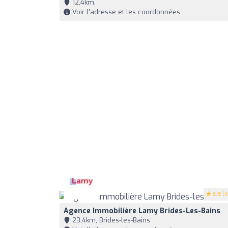
12,4km,
Voir l'adresse et les coordonnées
3.9
(8
Agence Immobilière Lamy Brides-Les-Bains
23,4km, Brides-les-Bains