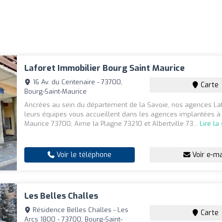
Laforet Immobilier Bourg Saint Maurice
16 Av. du Centenaire - 73700,
Carte
Bourg-Saint-Maurice
Ancrées au sein du département de la Savoie, nos agences Laf
leurs équipes vous accueillent dans les agences implantées à
Maurice 73700, Aime la Plagne 73210 et Albertville 73...
Lire la
Voir le téléphone
Voir e-ma
Les Belles Challes
Résidence Belles Challes - Les
Carte
Arcs 1800 - 73700, Bourg-Saint-