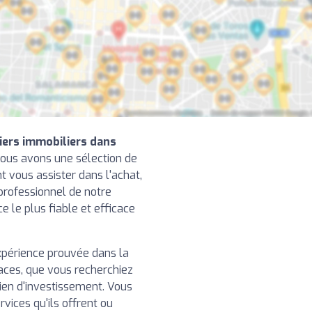
iers immobiliers dans
ous avons une sélection de
t vous assister dans l'achat,
 professionnel de notre
ce le plus fiable et efficace
xpérience prouvée dans la
caces, que vous recherchiez
ien d'investissement. Vous
rvices qu'ils offrent ou