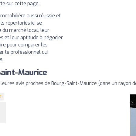
rte sur cette page.
immobilière aussi réussie et
ts répertoriés ici se
e du marché local, leur
s et leur aptitude à négocier
aire pour comparer les
ner le professionnel qui
s.
Saint-Maurice
leures avis proches de Bourg-Saint-Maurice (dans un rayon d
9)