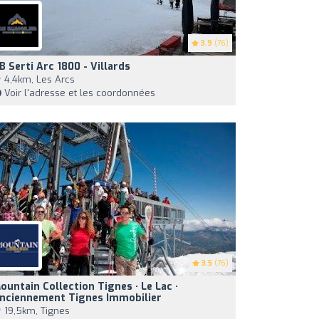
3.9
(76)
B Serti Arc 1800 - Villards
4,4km, Les Arcs
Voir l'adresse et les coordonnées
3.5
(76)
ountain Collection Tignes · Le Lac ·
nciennement Tignes Immobilier
19,5km, Tignes