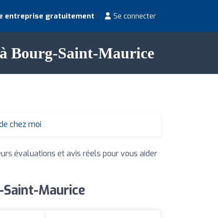
e entreprise gratuitement
Se connecter
s à Bourg-Saint-Maurice
 de chez moi
eurs évaluations et avis réels pour vous aider
g-Saint-Maurice