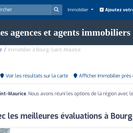
Immobilier
Ajoutez votr
les agences et agents immobilier
e
Immobilier à Bourg-Saint-Maurice
Voir les résultats sur la carte
Afficher Immobilier près
int-Maurice
. Nous avons réuni les options de la région avec l
c les meilleures évaluations à Bour