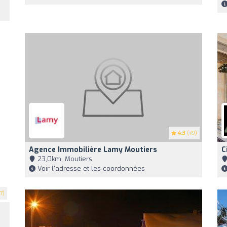
4.3
(79)
Agence Immobilière Lamy Moutiers
C
23,0km, Moutiers
Voir l'adresse et les coordonnées
7)