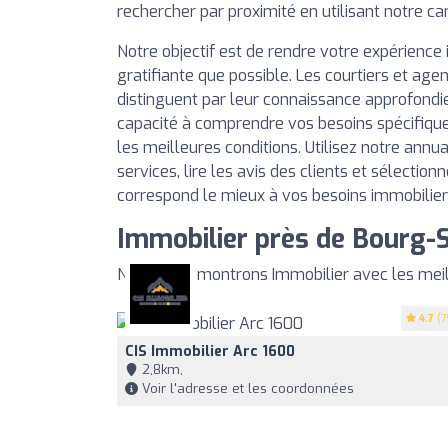
rechercher par proximité en utilisant notre ca
Notre objectif est de rendre votre expérience 
gratifiante que possible. Les courtiers et agen
distinguent par leur connaissance approfondi
capacité à comprendre vos besoins spécifique
les meilleures conditions. Utilisez notre annu
services, lire les avis des clients et sélection
correspond le mieux à vos besoins immobilier
Immobilier près de Bourg-
Nous vous montrons Immobilier avec les meil
4.7
(7
CIS Immobilier Arc 1600
2,8km,
Voir l'adresse et les coordonnées