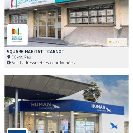
2.7
(103)
SQUARE HABITAT - CARNOT
1,8km, Pau
Voir l'adresse et les coordonnées