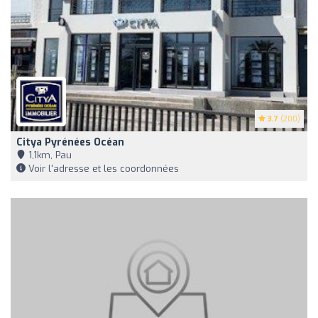
3.7
(200)
Citya Pyrénées Océan
1,1km, Pau
Voir l'adresse et les coordonnées