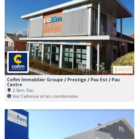
4.8
(68)
Cofim Immobilier Groupe / Prestige / Pau Est / Pau
Centre
2,3km, Pau
Voir l'adresse et les coordonnées