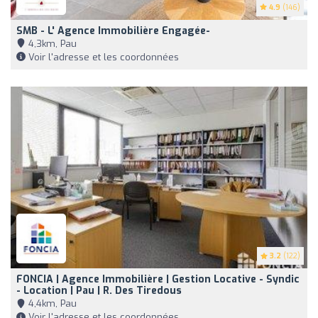
4.9
(146)
SMB - L' Agence Immobilière Engagée-
4,3km, Pau
Voir l'adresse et les coordonnées
3.2
(122)
FONCIA | Agence Immobilière | Gestion Locative - Syndic
- Location | Pau | R. Des Tiredous
4,4km, Pau
Voir l'adresse et les coordonnées