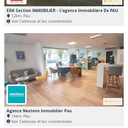
4.9
(200)
ERA Section IMMOBILIER - L'agence Immobilière De PAU
1,2km, Pau
Voir l'adresse et les coordonnées
4.9
(126)
Agence Nestenn Immobilier Pau
1,4km, Pau
Voir l'adresse et les coordonnées