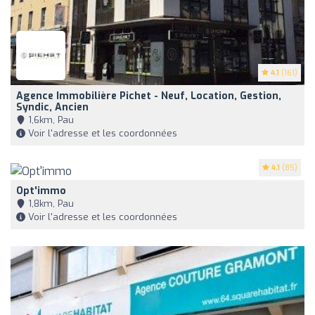
4.1
(161)
Agence Immobilière Pichet - Neuf, Location, Gestion,
Syndic, Ancien
1,6km, Pau
Voir l'adresse et les coordonnées
4.1
(85)
Opt'immo
1,8km, Pau
Voir l'adresse et les coordonnées