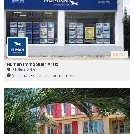
5
(108)
Human Immobilier Artix
21,2km, Artix
Voir l'adresse et les coordonnées