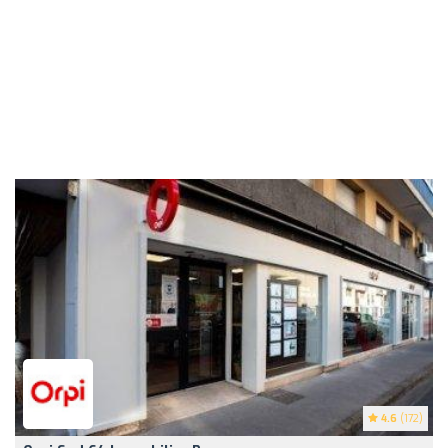
4.6
(172)