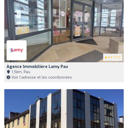
4.7
(199)
Agence Immobilière Lamy Pau
1,5km, Pau
Voir l'adresse et les coordonnées