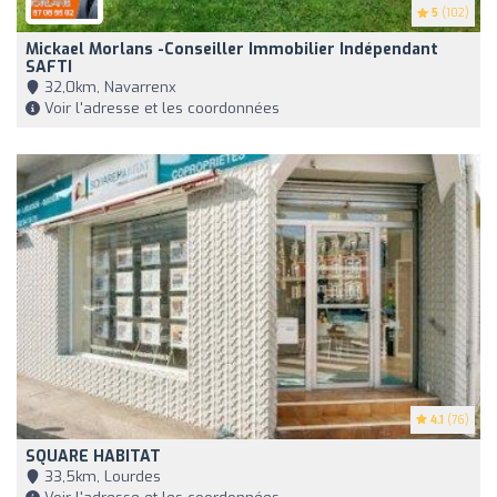
5
(102)
Mickael Morlans -Conseiller Immobilier Indépendant
SAFTI
32,0km, Navarrenx
Voir l'adresse et les coordonnées
4.1
(76)
SQUARE HABITAT
33,5km, Lourdes