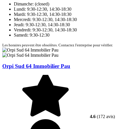
Dimanche: (closed)
Lundi: 9:30-12:30, 14:30-18:30
Mardi: 9:30-12:30, 14:30-18:30
Mercredi: 9:30-12:30, 14:30-18:30
Jeudi: 9:30-12:30, 14:30-18:30
Vendredi: 9:30-12:30, 14:30-18:30
Samedi: 9:30-12:30
Les horaires peuvent être obsolètes. Contactez l'entreprise pour vérifier.
Orpi Sud 64 Immobilier Pau
4.6
(172 avis)