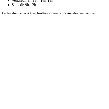
Vendredi: 9h-13h, 14h-19h
Samedi: 9h-12h
Les horaires peuvent être obsolètes. Contactez l'entreprise pour vérifier.