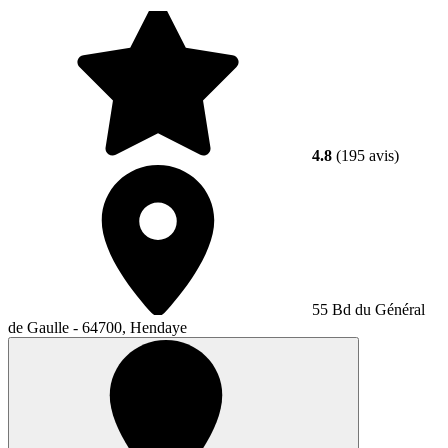
4.8
(195 avis)
55 Bd du Général
de Gaulle - 64700, Hendaye