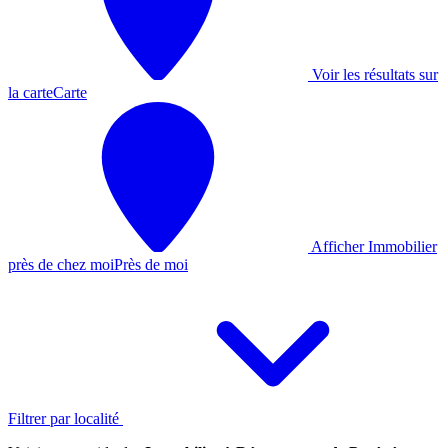
Voir les résultats sur
la carte
Carte
Afficher Immobilier
près de chez moi
Près de moi
Filtrer par localité