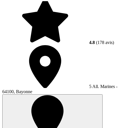
4.8
(178 avis)
5 All. Marines -
64100, Bayonne