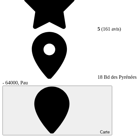
5
(161 avis)
18 Bd des Pyrénées
- 64000, Pau
Carte