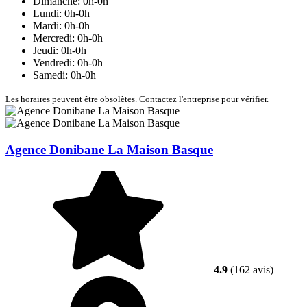
Dimanche: 0h-0h
Lundi: 0h-0h
Mardi: 0h-0h
Mercredi: 0h-0h
Jeudi: 0h-0h
Vendredi: 0h-0h
Samedi: 0h-0h
Les horaires peuvent être obsolètes. Contactez l'entreprise pour vérifier.
Agence Donibane La Maison Basque
4.9
(162 avis)